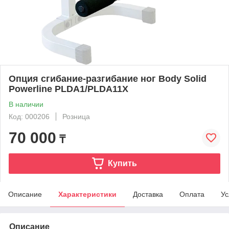
Опция сгибание-разгибание ног Body Solid
Powerline PLDA1/PLDA11X
В наличии
Код: 000206
Розница
70 000
₸
Купить
Описание
Характеристики
Доставка
Оплата
Ус
Описание