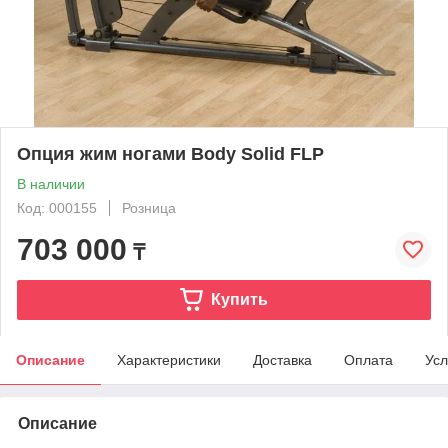
Опция жим ногами Body Solid FLP
В наличии
Код: 000155
Розница
703 000
₸
Купить
Описание
Характеристики
Доставка
Оплата
Усл
Описание