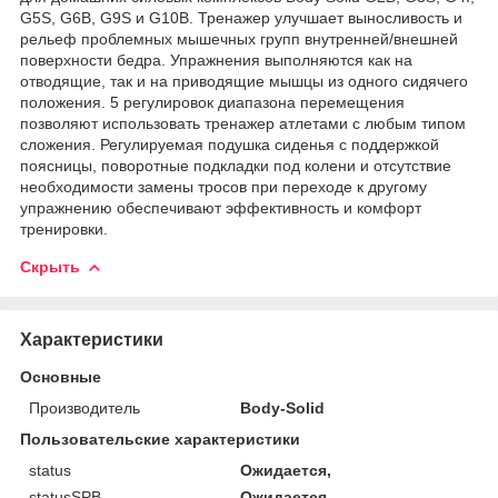
G5S, G6B, G9S и G10B. Тренажер улучшает выносливость и
рельеф проблемных мышечных групп внутренней/внешней
поверхности бедра. Упражнения выполняются как на
отводящие, так и на приводящие мышцы из одного сидячего
положения. 5 регулировок диапазона перемещения
позволяют использовать тренажер атлетами с любым типом
сложения. Регулируемая подушка сиденья с поддержкой
поясницы, поворотные подкладки под колени и отсутствие
необходимости замены тросов при переходе к другому
упражнению обеспечивают эффективность и комфорт
тренировки.
Скрыть
Характеристики
Основные
Производитель
Body-Solid
Пользовательские характеристики
status
Ожидается,
statusSPB
Ожидается,