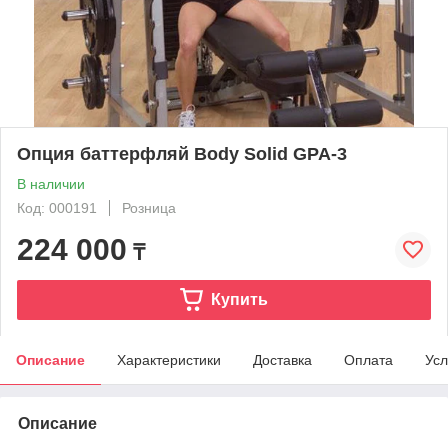
Опция баттерфляй Body Solid GPA-3
В наличии
Код: 000191
Розница
224 000
₸
Купить
Описание
Характеристики
Доставка
Оплата
Усл
Описание