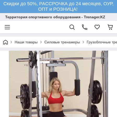
Скидки до 50%, РАССРОЧКА до 24 месяцев, ОУР,
ОПТ и РОЗНИЦА!
Территория спортивного оборудования - Trenager.KZ
Наши товары
Силовые тренажеры
Грузоблочные тр