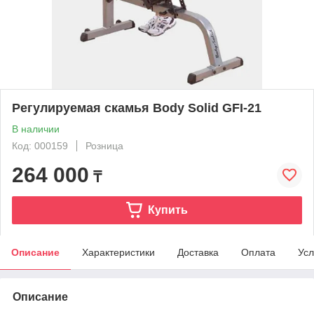
Регулируемая скамья Body Solid GFI-21
В наличии
Код: 000159
Розница
264 000
₸
Купить
Описание
Характеристики
Доставка
Оплата
Усл
Описание