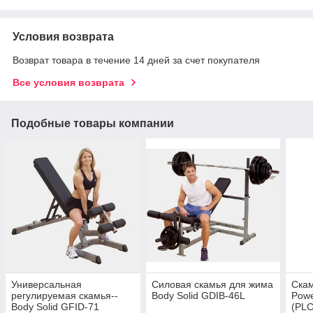
Условия возврата
Возврат товара в течение 14 дней за счет покупателя
Все условия возврата
Подобные товары компании
Универсальная
Силовая скамья для жима
Скам
регулируемая скамья--
Body Solid GDIB-46L
Powe
Body Solid GFID-71
(PL