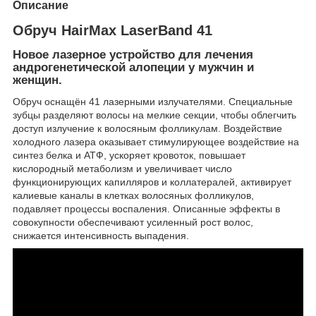
Описание
Обруч HairMax LaserBand 41
Новое лазерное устройство для лечения
андрогенетической алопеции у мужчин и
женщин.
Обруч оснащён 41 лазерными излучателями. Специальные
зубцы разделяют волосы на мелкие секции, чтобы облегчить
доступ излучение к волосяным фолликулам. Воздействие
холодного лазера оказывает стимулирующее воздействие на
синтез белка и АТФ, ускоряет кровоток, повышает
кислородный метаболизм и увеличивает число
функционирующих капилляров и коллатералей, активирует
калиевые каналы в клетках волосяных фолликулов,
подавляет процессы воспаления. Описанные эффекты в
совокупности обеспечивают усиленный рост волос,
снижается интенсивность выпадения.