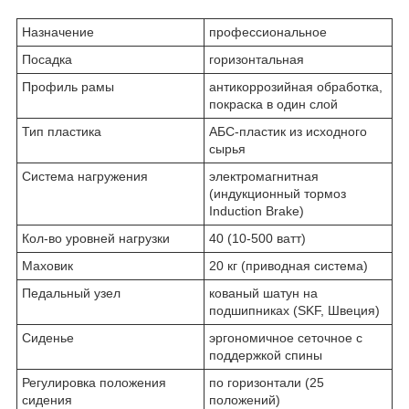
Назначение
профессиональное
Посадка
горизонтальная
Профиль рамы
антикоррозийная обработка,
покраска в один слой
Тип пластика
АБС-пластик из исходного
сырья
Система нагружения
электромагнитная
(индукционный тормоз
Induction Brake)
Кол-во уровней нагрузки
40 (10-500 ватт)
Маховик
20 кг (приводная система)
Педальный узел
кованый шатун на
подшипниках (SKF, Швеция)
Сиденье
эргономичное сеточное с
поддержкой спины
Регулировка положения
по горизонтали (25
сидения
положений)