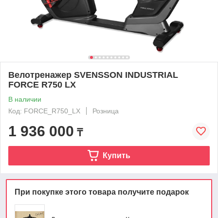
Велотренажер SVENSSON INDUSTRIAL
FORCE R750 LX
В наличии
Код: FORCE_R750_LX
Розница
1 936 000
₸
Купить
При покупке этого товара получите подарок