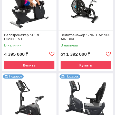
Велотренажер SPIRIT
Велотренажер SPIRIT AB 900
CR900ENT
AIR BIKE
В наличии
В наличии
4 395 000
1 392 000
₸
от
₸
Купить
Купить
Подарок
Подарок