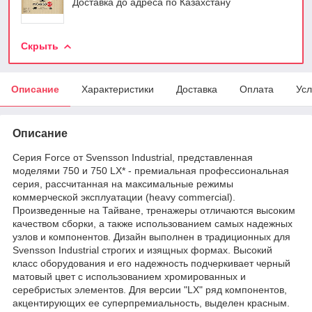
Доставка до адреса по Казахстану
Скрыть
Описание
Характеристики
Доставка
Оплата
Усл
Описание
Серия Force от Svensson Industrial, представленная
моделями 750 и 750 LX* - премиальная профессиональная
серия, рассчитанная на максимальные режимы
коммерческой эксплуатации (heavy commercial).
Произведенные на Тайване, тренажеры отличаются высоким
качеством сборки, а также использованием самых надежных
узлов и компонентов. Дизайн выполнен в традиционных для
Svensson Industrial строгих и изящных формах. Высокий
класс оборудования и его надежность подчеркивает черный
матовый цвет с использованием хромированных и
серебристых элементов. Для версии "LX" ряд компонентов,
акцентирующих ее суперпремиальность, выделен красным.