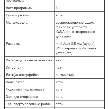
программы
Ватт-программы
6
Ручной режим
есть
Мультимедиа
воспроизведение аудио
файлов с устройств
iOS/Android, встроенные
динамики
Разъемы
mini Jack 3.5 мм (аудио),
USB (зарядка мобильных
устройств)
Интеграционные технологии
нет
Интернет
нет
Язык(и) интерфейса
английский
Вентилятор
есть
Подставка под планшет
есть
Зарядка смартфона
есть
Транспортировочные ролики
есть