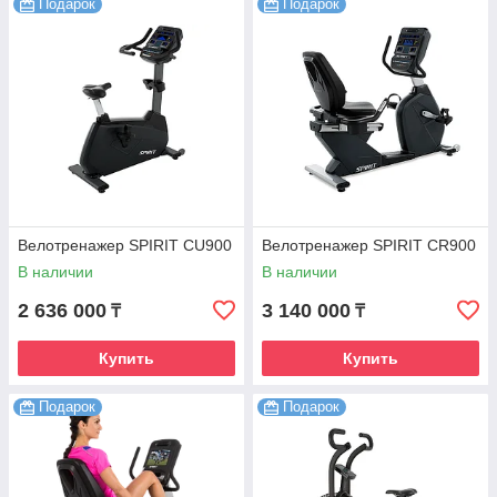
Подарок
Подарок
Велотренажер SPIRIT CU900
Велотренажер SPIRIT CR900
В наличии
В наличии
2 636 000
3 140 000
₸
₸
Купить
Купить
Подарок
Подарок