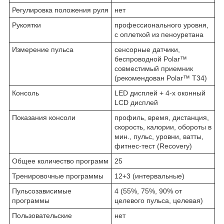
Регулировка положения руля
нет
Рукоятки
профессионального уровня,
с оплеткой из пеноуретана
Измерение пульса
сенсорные датчики,
беспроводной Polar™
совместимый приемник
(рекомендован Polar™ T34)
Консоль
LED дисплей + 4-х оконный
LCD дисплей
Показания консоли
профиль, время, дистанция,
скорость, калории, обороты в
мин., пульс, уровни, ватты,
фитнес-тест (Recovery)
Общее количество программ
25
Тренировочные программы
12+3 (интервальные)
Пульсозависимые
4 (55%, 75%, 90% от
программы
целевого пульса, целевая)
Пользовательские
нет