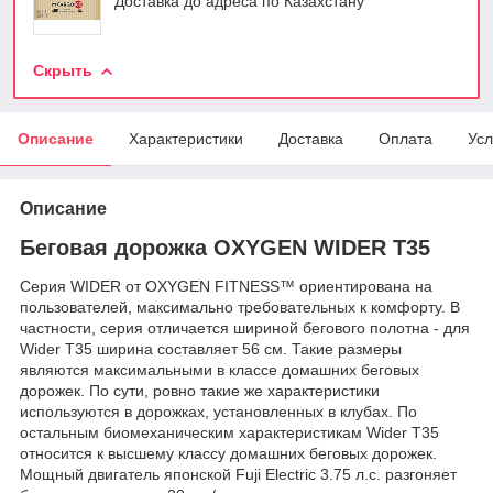
Доставка до адреса по Казахстану
Скрыть
Описание
Характеристики
Доставка
Оплата
Усл
Описание
Беговая дорожка OXYGEN WIDER T35
Серия WIDER от OXYGEN FITNESS™ ориентирована на
пользователей, максимально требовательных к комфорту. В
частности, серия отличается шириной бегового полотна - для
Wider T35 ширина составляет 56 см. Такие размеры
являются максимальными в классе домашних беговых
дорожек. По сути, ровно такие же характеристики
используются в дорожках, установленных в клубах. По
остальным биомеханическим характеристикам Wider T35
относится к высшему классу домашних беговых дорожек.
Мощный двигатель японской Fuji Electric 3.75 л.с. разгоняет