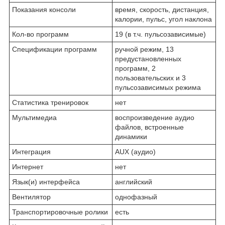
Показания консоли
время, скорость, дистанция,
калории, пульс, угол наклона
Кол-во программ
19 (в т.ч. пульсозависимые)
Спецификации программ
ручной режим, 13
предустановленных
программ, 2
пользовательских и 3
пульсозависимых режима
Статистика тренировок
нет
Мультимедиа
воспроизведение аудио
файлов, встроенные
динамики
Интеграция
AUX (аудио)
Интернет
нет
Язык(и) интерфейса
английский
Вентилятор
однофазный
Транспортировочные ролики
есть