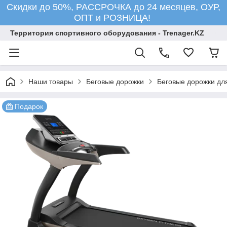
Скидки до 50%, РАССРОЧКА до 24 месяцев, ОУР,
ОПТ и РОЗНИЦА!
Территория спортивного оборудования - Trenager.KZ
Наши товары
Беговые дорожки
Беговые дорожки для
Подарок