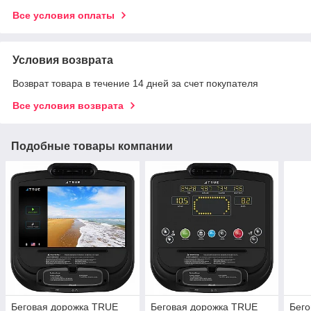
Все условия оплаты
Условия возврата
Возврат товара в течение 14 дней за счет покупателя
Все условия возврата
Подобные товары компании
Беговая дорожка TRUE
Беговая дорожка TRUE
Бег