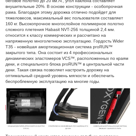
беговое полотно до 20 км./ч., угол наклона составляет
внушительные 20%. В основе конструкции - особопрочная
рама. Благодаря этому дорожка отлично подойдет для
тяжеловесов, максимальный вес пользователя составляет
160 кг. Высокопрочное многослойное полимерное полотно
сложного плетения Habasit NVT-256 толщиной 2,4 мм.
относится к классу коммерческих и рассчитано на
напряженную многолетнюю эксплуатацию. Гордость Wider
T35 - новейшая амортизационная система proRUN™
закрытого типа. Она состоит из 4 профессиональных
динамических эластомеров VCS™, расположенных по краям
деки, и специального блока proRUN™ в центральной части
деки. Такая связка позволяет настроить дорожку на
оптимальный средний уровень мягкости и обеспечить
беспроблемную эксплуатацию на многие годы.