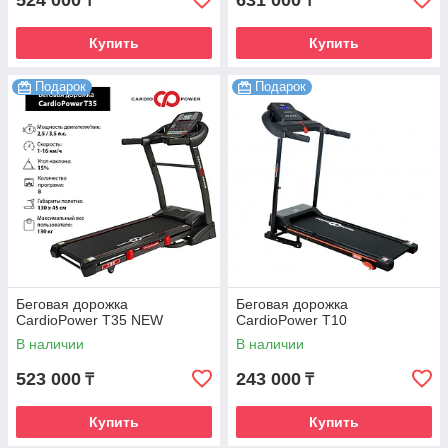
524 000
631 000
₸
₸
Купить
Купить
Подарок
Подарок
Беговая дорожка
Беговая дорожка
CardioPower T35 NEW
CardioPower T10
В наличии
В наличии
523 000
243 000
₸
₸
Купить
Купить