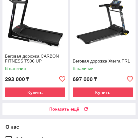
Беговая дорожка CARBON
FITNESS T506 UP
Беговая дорожка Xterra TR1
В наличии
В наличии
293 000
697 000
₸
₸
Купить
Купить
Показать ещё
О нас