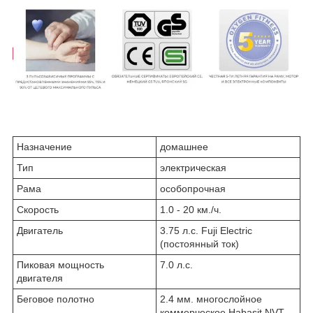
Назначение
домашнее
Тип
электрическая
Рама
особопрочная
Скорость
1.0 - 20 км./ч.
Двигатель
3.75 л.с. Fuji Electric
(постоянный ток)
Пиковая мощность
7.0 л.с.
двигателя
Беговое полотно
2.4 мм. многослойное
коммерческое Habasit NVT-