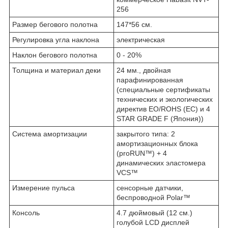
256
Размер бегового полотна
147*56 см.
Регулировка угла наклона
электрическая
Наклон бегового полотна
0 - 20%
Толщина и материал деки
24 мм., двойная
парафинированная
(специальные сертификаты
технических и экологических
директив EO/ROHS (ЕС) и 4
STAR GRADE F (Япония))
Система амортизации
закрытого типа: 2
амортизационных блока
(proRUN™) + 4
динамических эластомера
VCS™
Измерение пульса
сенсорные датчики,
беспроводной Polar™
Консоль
4.7 дюймовый (12 см.)
голубой LCD дисплей