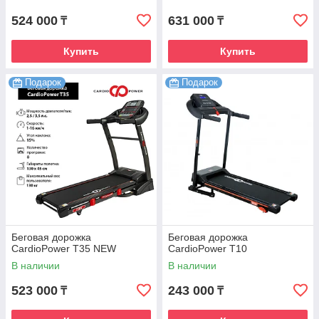
524 000
631 000
₸
₸
Купить
Купить
Подарок
Подарок
Беговая дорожка
Беговая дорожка
CardioPower T35 NEW
CardioPower T10
В наличии
В наличии
523 000
243 000
₸
₸