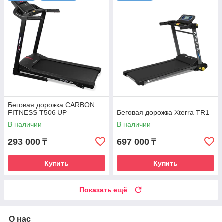
Беговая дорожка CARBON
FITNESS T506 UP
Беговая дорожка Xterra TR1
В наличии
В наличии
293 000
697 000
₸
₸
Купить
Купить
Показать ещё
О нас