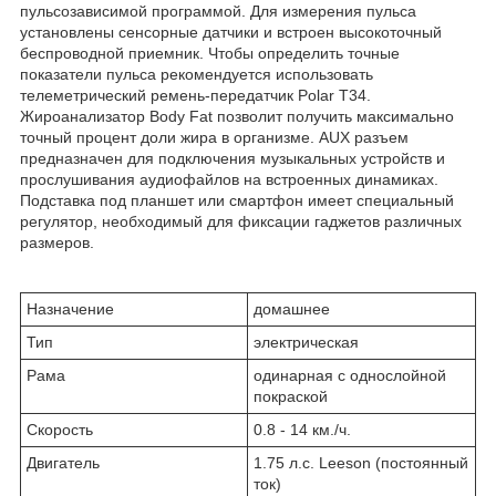
пульсозависимой программой. Для измерения пульса
установлены сенсорные датчики и встроен высокоточный
беспроводной приемник. Чтобы определить точные
показатели пульса рекомендуется использовать
телеметрический ремень-передатчик Polar T34.
Жироанализатор Body Fat позволит получить максимально
точный процент доли жира в организме. AUX разъем
предназначен для подключения музыкальных устройств и
прослушивания аудиофайлов на встроенных динамиках.
Подставка под планшет или смартфон имеет специальный
регулятор, необходимый для фиксации гаджетов различных
размеров.
Назначение
домашнее
Тип
электрическая
Рама
одинарная с однослойной
покраской
Скорость
0.8 - 14 км./ч.
Двигатель
1.75 л.с. Leeson (постоянный
ток)