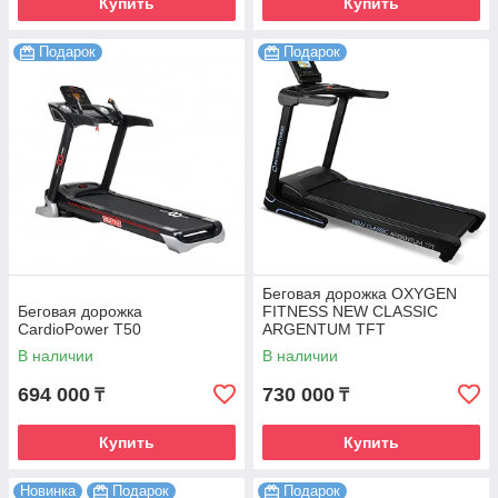
Купить
Купить
Подарок
Подарок
Беговая дорожка OXYGEN
Беговая дорожка
FITNESS NEW CLASSIC
CardioPower T50
ARGENTUM TFT
В наличии
В наличии
694 000
730 000
₸
₸
Купить
Купить
Новинка
Подарок
Подарок