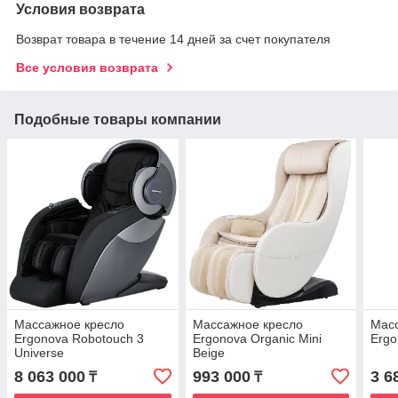
Условия возврата
Возврат товара в течение 14 дней за счет покупателя
Все условия возврата
Подобные товары компании
Массажное кресло
Массажное кресло
Мас
Ergonova Robotouch 3
Ergonova Organic Mini
Ergo
Universe
Beige
8 063 000
993 000
3 6
₸
₸