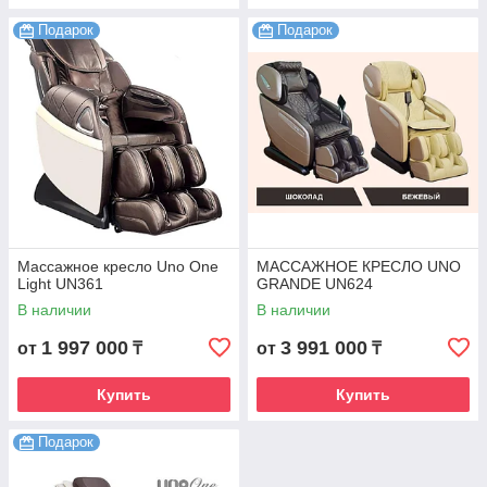
Подарок
Подарок
Массажное кресло Uno One
МАССАЖНОЕ КРЕСЛО UNO
Light UN361
GRANDE UN624
В наличии
В наличии
1 997 000
3 991 000
от
₸
от
₸
Купить
Купить
Подарок