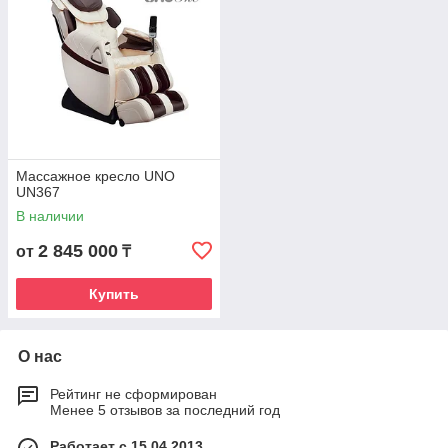
Массажное кресло UNO
UN367
В наличии
2 845 000
от
₸
Купить
О нас
Рейтинг не сформирован
Менее 5 отзывов за последний год
Работает с 15.04.2013