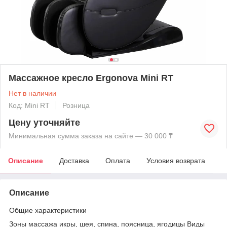
Массажное кресло Ergonova Mini RT
Нет в наличии
Код: Mini RT
Розница
Цену уточняйте
Минимальная сумма заказа на сайте — 30 000 ₸
Описание
Доставка
Оплата
Условия возврата
Описание
Общие характеристики
Зоны массажа икры, шея, спина, поясница, ягодицы Виды