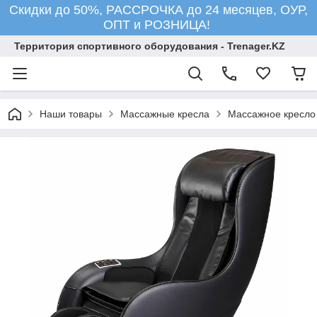
Скидки до 50%, РАССРОЧКА до 24 месяцев, ОУР,
ОПТ и РОЗНИЦА!
Территория спортивного оборудования - Trenager.KZ
Наши товары
Массажные кресла
Массажное кресло 