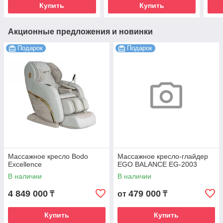
Купить
Купить
Акционные предложения и новинки
Подарок
Подарок
Массажное кресло Bodo
Массажное кресло-глайдер
Excellence
EGO BALANCE EG-2003
В наличии
В наличии
4 849 000
479 000
₸
от
₸
Купить
Купить