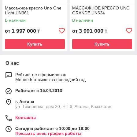
Массажное кресло Uno One
МАССАЖНОЕ КРЕСЛО UNO
Light UN361
GRANDE UN624
В наличии
В наличии
1 997 000
3 991 000
от
₸
от
₸
Купить
Купить
О нас
Рейтинг не сформирован
Менее 5 отзывов за последний год
Работает с 15.04.2013
г. Астана
ул. Токпанова, дом 20, НП 6, Астана, Казахстан
Контакты
Сегодня работает с 10:00 до 19:00
Показать весь график работы