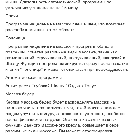
мышц. Длительность автоматической программы по
умолчанию установлена на 15 минут.
Плечи
Программа нацелена на массаж плеч и шеи, что помогает
расслабить мышцы в этой области.
Поясница
Программа нацелена на массаж и прогрев в области
поясницы, сочетая различные виды массажа, такие как:
разминающий, скручивающий, постукивающий, шведский и
Шиацу. Функция прогрева активируется сразу после нажатия
кнопки "Поясница" и может отключаться при необходимости.
Автоматические программы
Антистресс / Глубокий Шиацу / Отдых / Тонус.
Массаж бедер
Кнопка массажа бедер будет распределять массаж на
нижнюю часть тела пользователя, такой массаж помогает
людям улучшить фигуру, а также снять усталость, особенно
после физической нагрузки. Это одна из самых важных
функций данного массажного кресла, совмещает в себе
различные виды массажа. Вы можете отрегулировать