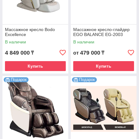
Массажное кресло Bodo
Массажное кресло-глайдер
Excellence
EGO BALANCE EG-2003
В наличии
В наличии
4 849 000
479 000
₸
от
₸
Купить
Купить
Подарок
Подарок