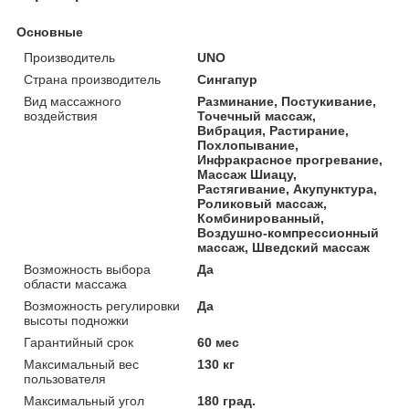
Основные
Производитель
UNO
Страна производитель
Сингапур
Вид массажного
Разминание, Постукивание,
воздействия
Точечный массаж,
Вибрация, Растирание,
Похлопывание,
Инфракрасное прогревание,
Массаж Шиацу,
Растягивание, Акупунктура,
Роликовый массаж,
Комбинированный,
Воздушно-компрессионный
массаж, Шведский массаж
Возможность выбора
Да
области массажа
Возможность регулировки
Да
высоты подножки
Гарантийный срок
60 мес
Максимальный вес
130 кг
пользователя
Максимальный угол
180 град.