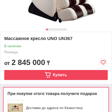
Массажное кресло UNO UN367
В наличии
Розница
2 845 000
от
₸
Купить
При покупке этого товара получите подарок
Доставка до адреса по Казахстану