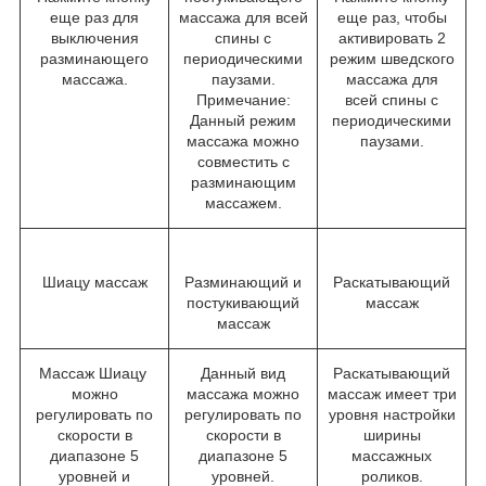
еще раз для
массажа для всей
еще раз, чтобы
выключения
спины с
активировать 2
разминающего
периодическими
режим шведского
массажа.
паузами.
массажа для
Примечание:
всей спины с
Данный режим
периодическими
массажа можно
паузами.
совместить с
разминающим
массажем.
Шиацу массаж
Разминающий и
Раскатывающий
постукивающий
массаж
массаж
Массаж Шиацу
Данный вид
Раскатывающий
можно
массажа можно
массаж имеет три
регулировать по
регулировать по
уровня настройки
скорости в
скорости в
ширины
диапазоне 5
диапазоне 5
массажных
уровней и
уровней.
роликов.