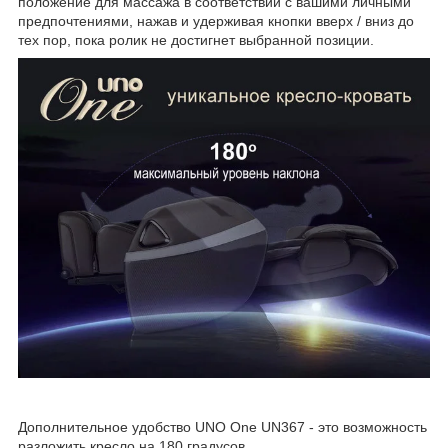
положение для массажа в соответствии с вашими личными
предпочтениями, нажав и удерживая кнопки вверх / вниз до
тех пор, пока ролик не достигнет выбранной позиции.
Дополнительное удобство UNO One UN367 - это возможность
разложить кресло на 180 градусов.