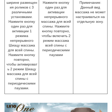
ширине размещен
Нажмите кнопку
Примечание:
ия роликов с 3
один раз для
Данный вид
различными
активации
массажа не может
установками.
непрерывного
настраиваться на
Нажмите кнопку
массажа для всей
отдельную зону.
один раз для
спины. Нажмите
активации 1
кнопку повторно,
режима
чтобы включить 2
непрерывного
режим массажа
Шиацу массажа
всей спины с
для всей спины.
периодическими
Нажмите кнопку
паузами
повторно,
чтобы активироват
ь 2 режим Шиацу
массажа для всей
спины с
периодическими
паузами.