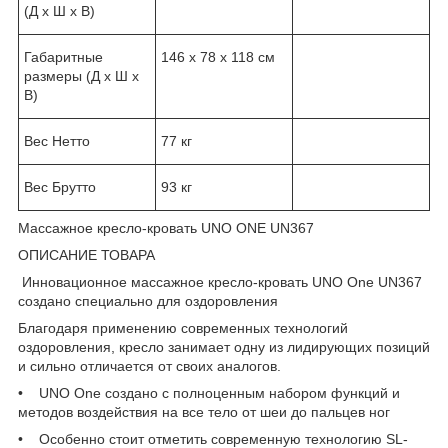
(Д х Ш х В)
Габаритные
146 х 78 х 118 см
размеры (Д х Ш х
В)
Вес Нетто
77 кг
Вес Брутто
93 кг
Массажное кресло-кровать UNO ONE UN367
ОПИСАНИЕ ТОВАРА
Инновационное массажное кресло-кровать UNO One UN367
создано специально для оздоровления
Благодаря применению современных технологий
оздоровления, кресло занимает одну из лидирующих позиций
и сильно отличается от своих аналогов.
• UNO One создано с полноценным набором функций и
методов воздействия на все тело от шеи до пальцев ног
• Особенно стоит отметить современную технологию SL-