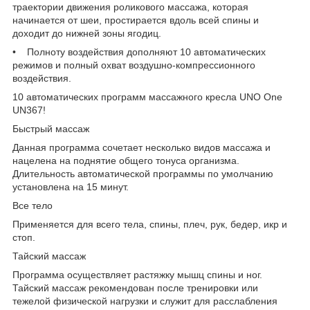
траектории движения роликового массажа, которая
начинается от шеи, простирается вдоль всей спины и
доходит до нижней зоны ягодиц.
• Полноту воздействия дополняют 10 автоматических
режимов и полный охват воздушно-компрессионного
воздействия.
10 автоматических программ массажного кресла UNO One
UN367!
Быстрый массаж
Данная программа сочетает несколько видов массажа и
нацелена на поднятие общего тонуса организма.
Длительность автоматической программы по умолчанию
установлена на 15 минут.
Все тело
Применяется для всего тела, спины, плеч, рук, бедер, икр и
стоп.
Тайский массаж
Программа осуществляет растяжку мышц спины и ног.
Тайский массаж рекомендован после тренировки или
тежелой физической нагрузки и служит для расслабления