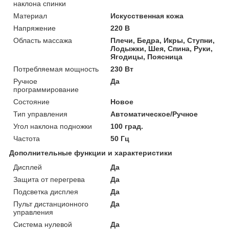
наклона спинки
Материал
Искусственная кожа
Напряжение
220 В
Область массажа
Плечи, Бедра, Икры, Ступни,
Лодыжки, Шея, Спина, Руки,
Ягодицы, Поясница
Потребляемая мощность
230 Вт
Ручное
Да
программирование
Состояние
Новое
Тип управления
Автоматическое/Ручное
Угол наклона подножки
100 град.
Частота
50 Гц
Дополнительные функции и характеристики
Дисплей
Да
Защита от перегрева
Да
Подсветка дисплея
Да
Пульт дистанционного
Да
управления
Система нулевой
Да