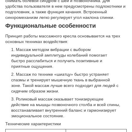
снимать болевой синдром с шеи и позвоночника. Для
удобства пользователя в нем предусмотрены подлокотники и
подголовник, а также функция качания. Встроенный
синхромеханизм легко регулирует угол наклона спинки.
Функциональные особенности
Принцип работы массажного кресла основывается на трех
основных техниках воздействия:
Массаж методом вибрации с выбором
индивидуальной амплитуды колебаний помогает
быстро расслабиться и получить позитивные и
приятные ощущения.
Массаж по технике «шиатцу» быстро устраняет
спазмы и тренирует мышечную ткань в выбранной
зоне. Такой массаж лучше всего подходит для людей с
сидячим образом жизни.
Роликовый массаж оказывает тонизирующее
действие на мышцы позвоночного столба и всей спины,
восстанавливает внутренний баланс и гармонизирует
эмоциональное состояние.
Технические характеристики