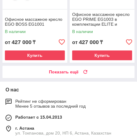
Офисное массажное кресло
Офисное массажное кресло
EGO PRIME EG1003 в
EGO BOSS EG1001
комплектации ELITE и
PREMIUM
В наличии
В наличии
427 000
427 000
от
₸
от
₸
Купить
Купить
Показать ещё
О нас
Рейтинг не сформирован
Менее 5 отзывов за последний год
Работает с 15.04.2013
г. Астана
ул. Токпанова, дом 20, НП 6, Астана, Казахстан