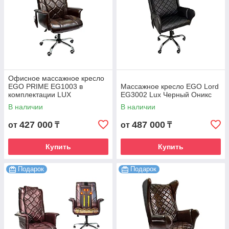
Офисное массажное кресло
EGO PRIME EG1003 в
Массажное кресло EGO Lord
комплектации LUX
EG3002 Lux Черный Оникс
В наличии
В наличии
427 000
487 000
от
₸
от
₸
Купить
Купить
Подарок
Подарок