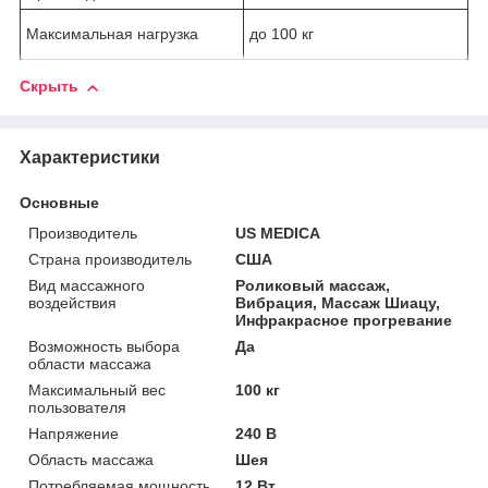
Максимальная нагрузка
до 100 кг
Скрыть
Характеристики
Основные
Производитель
US MEDICA
Страна производитель
США
Вид массажного
Роликовый массаж,
воздействия
Вибрация, Массаж Шиацу,
Инфракрасное прогревание
Возможность выбора
Да
области массажа
Максимальный вес
100 кг
пользователя
Напряжение
240 В
Область массажа
Шея
Потребляемая мощность
12 Вт