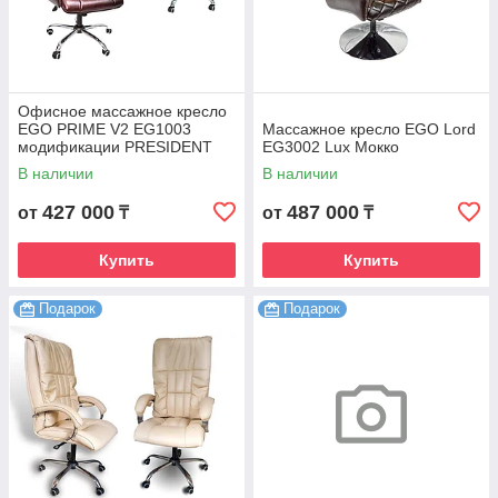
Офисное массажное кресло
EGO PRIME V2 EG1003
Массажное кресло EGO Lord
модификации PRESIDENT
EG3002 Lux Мокко
XXL
В наличии
В наличии
427 000
487 000
от
₸
от
₸
Купить
Купить
Подарок
Подарок