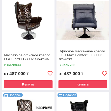
Офисное массажное кресло
Массажное офисное кресло
EGO Max Comfort EG 3003
EGO Lord EG3002 эко-кожа
эко-кожа
В наличии
В наличии
487 000
487 000
от
₸
от
₸
Купить
Купить
Подарок
Подарок