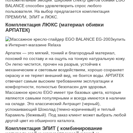
положительные эмоции. Широкий спектр цветов обивки EGO
BALANCE способен удовлетворить спрос любого
пользователя. На выбор предлагается комплектация
ПРЕМИУМ, ЭЛИТ и ЛЮКС.
Комплектация ЛЮКС (материал обивки
АРПАТЕК)
Арпатек — это мягкий, тонкий и благородный материал,
похожий по составу и на ощупь на тонкую натуральную кожу.
Он легко чистится, прочен на разрыв, устойчив к
механическим и световым воздействиям, хорошо сохраняет
окраску и не теряет внешний вид, не боится воды. АРПАТЕК
отвечает самым высоким требованиям эксплуатации и
комфортности, полностью безопасен для здоровья.
Массажное кресло EGO имеет три базовых цвета, которые
являются самыми популярными и всегда имеются в наличии
на складе. Это классический Антрацит (черный),
успокаивающий Шоколад (темно-коричневый) и теплый
Карамель (бежевый). Под заказ клиент может выбрать любой
другой цвет из обширного каталога.
Комплектация ЭЛИТ ( комбинирование