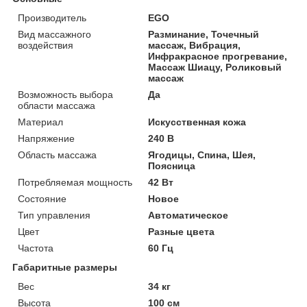
Производитель
EGO
Вид массажного
Разминание, Точечный
воздействия
массаж, Вибрация,
Инфракрасное прогревание,
Массаж Шиацу, Роликовый
массаж
Возможность выбора
Да
области массажа
Материал
Искусственная кожа
Напряжение
240 В
Область массажа
Ягодицы, Спина, Шея,
Поясница
Потребляемая мощность
42 Вт
Состояние
Новое
Тип управления
Автоматическое
Цвет
Разные цвета
Частота
60 Гц
Габаритные размеры
Вес
34 кг
Высота
100 см