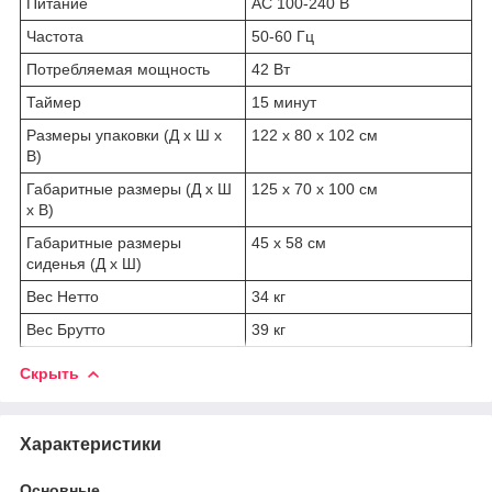
Питание
АС 100-240 В
Частота
50-60 Гц
Потребляемая мощность
42 Вт
Таймер
15 минут
Размеры упаковки (Д х Ш х
122 х 80 х 102 см
В)
Габаритные размеры (Д х Ш
125 х 70 х 100 см
х В)
Габаритные размеры
45 х 58 см
сиденья (Д х Ш)
Вес Нетто
34 кг
Вес Брутто
39 кг
Скрыть
Характеристики
Основные