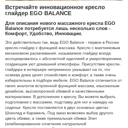
Встречайте инновационное кресло
глайдер EGO BALANCE
Для описания нового массажного кресла EGO
Balance потребуется лишь несколько слов -
Комфорт, Удобство, Инновации.
Это действительно так, ведь EGO Balance - первое в России
кресло-глайдер с функцией массажа. Кресло с маятниковым
механизмом раскачивания, называемое глайдер всегда
ассоциировалось с абсолютной идиллией и умиротворением,
создающим уют домашней атмосферы. Присутствие кресла-
глайдера в интерьере непременно указывает на то, что
хозяева дома ценят спокойствие и комфорт, а также очень
избирательны в подборе мебели. EGO Balance отличается от
своих аналогов встроенной функцией массажа, изысканным
дизайном, высокопрочной обивкой и качественными
материалами. В дополнение к креслу, Вы можете выбрать
подголовник с массажем, подставку для ног и накидку на
сиденье. Кресло поставляется в двух основных цветах:
Шоколад и Карамель. Под заказ возможен выбор другого
цвета обивки, а также премиальная обивка Элит
(комбинированное сочетание натуральной