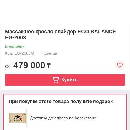
Массажное кресло-глайдер EGO BALANCE
EG-2003
В наличии
Код: EG-2003М
Розница
479 000
от
₸
Купить
При покупке этого товара получите подарок
Доставка до адреса по Казахстану