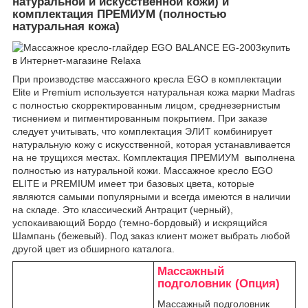
натуральной и искусственной кожи) и
комплектация ПРЕМИУМ (полностью
натуральная кожа)
При производстве массажного кресла EGO в комплектации
Elite и Premium используется натуральная кожа марки Madras
с полностью скорректированным лицом, среднезернистым
тиснением и пигментированным покрытием. При заказе
следует учитывать, что комплектация ЭЛИТ комбинирует
натуральную кожу с искусственной, которая устанавливается
на не трущихся местах. Комплектация ПРЕМИУМ выполнена
полностью из натуральной кожи. Массажное кресло EGO
ELITE и PREMIUM имеет три базовых цвета, которые
являются самыми популярными и всегда имеются в наличии
на складе. Это классический Антрацит (черный),
успокаивающий Бордо (темно-бордовый) и искрящийся
Шампань (бежевый). Под заказ клиент может выбрать любой
другой цвет из обширного каталога.
Массажный
подголовник (Опция)
Массажный подголовник