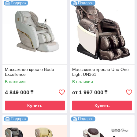
Подарок
Подарок
Массажное кресло Bodo
Массажное кресло Uno One
Excellence
Light UN361
В наличии
В наличии
4 849 000
1 997 000
₸
от
₸
Купить
Купить
Подарок
Подарок