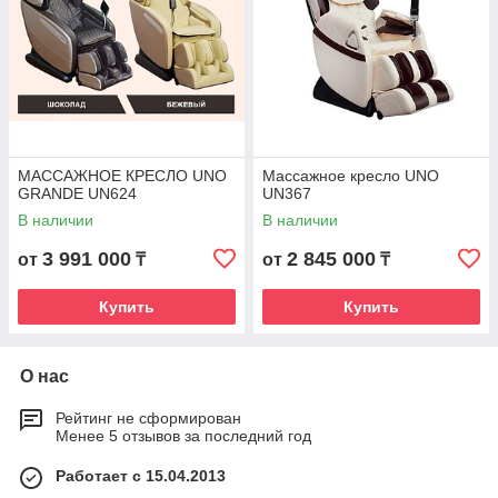
МАССАЖНОЕ КРЕСЛО UNO
Массажное кресло UNO
GRANDE UN624
UN367
В наличии
В наличии
3 991 000
2 845 000
от
₸
от
₸
Купить
Купить
О нас
Рейтинг не сформирован
Менее 5 отзывов за последний год
Работает с 15.04.2013