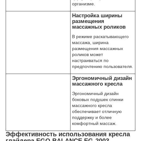
организме.
Настройка ширины
размещения
массажных роликов
В режиме раскатывающего
массажа, ширина
размещения массажных
роликов может
настраиваться по
предпочтению пользователя.
Эргономичный дизайн
массажного кресла
Эргономичный дизайн
боковых подушек спинки
массажного кресла
обеспечивает отличную
поддержку и более
комфортный массаж.
Эффективность использования кресла
глайдера EGO BALANCE EG-2003