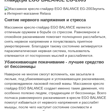
Снятие нервного напряжения и стресса
Массажное кресло-глайдер EGO BALANCE является
отличным оружием в борьбе со стрессом. Равномерное и
спокойное раскачивание помогает полноценно расслабиться,
снять нервное напряжение и почувствовать приятное
умиротворение. Благодаря такому состоянию активируется
парасимпатическая нервная система, пользователь
отвлекается от посторонних мыслей и расслабляется.
Убаюкивающее покачивание - лучшее средство
от бессонницы
Наверное не многие смогут вспомнить, как засыпали в
люльке, под убаюкивающее и успокаивающее раскачивание,
сопровождаемое ласковой песней мамы. Массажное кресло
глайдер EGO BALANCE создает именно такие движения, что
особенно полезно людям, страдающим от бессонницы. Всего
полчаса равномерного раскачивания в кресле EGO BALANCE
помогут избавиться от нервного напряжения и расслабят
мышцы, после чего наступит состояние сонливости и