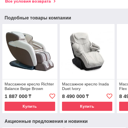
Все условия возврата
Подобные товары компании
Массажное кресло Richter
Массажное кресло Inada
Масс
Balance Beige Brown
Duet Ivory
Flex
1 887 000
8 490 000
8 4
₸
₸
Купить
Купить
Акционные предложения и новинки