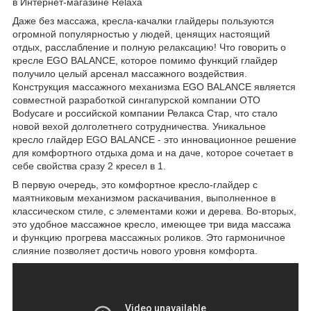
Даже без массажа, кресла-качалки глайдеры пользуются
огромной популярностью у людей, ценящих настоящий
отдых, расслабление и полную релаксацию! Что говорить о
кресле EGO BALANCE, которое помимо функций глайдер
получило целый арсенал массажного воздействия.
Конструкция массажного механизма EGO BALANCE является
совместной разработкой сингапурской компании ОТО
Bodycare и российской компании Релакса Стар, что стало
новой вехой долголетнего сотрудничества. Уникальное
кресло глайдер EGO BALANCE - это инновационное решение
для комфортного отдыха дома и на даче, которое сочетает в
себе свойства сразу 2 кресел в 1.
В первую очередь, это комфортное кресло-глайдер с
маятниковым механизмом раскачивания, выполненное в
классическом стиле, с элементами кожи и дерева. Во-вторых,
это удобное массажное кресло, имеющее три вида массажа
и функцию прогрева массажных роликов. Это гармоничное
слияние позволяет достичь нового уровня комфорта.