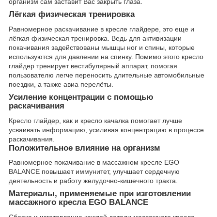
организм сам заставит Вас закрыть глаза.
Лёгкая физическая тренировка
Равномерное раскачивание в кресле глайдере, это еще и
лёгкая физическая тренировка. Ведь для активизации
покачивания задействованы мышцы ног и спины, которые
используются для давлении на спинку. Помимо этого кресло
глайдер тренирует вестибулярный аппарат, помогая
пользователю легче переносить длительные автомобильные
поездки, а также авиа перелёты.
Усиление концентрации с помощью
раскачивания
Кресло глайдер, как и кресло качалка помогает лучше
усваивать информацию, усиливая концентрацию в процессе
раскачивания.
Положительное влияние на организм
Равномерное покачивание в массажном кресле EGO
BALANCE повышает иммунитет, улучшает сердечную
деятельность и работу желудочно-кишечного тракта.
Материалы, применяемые при изготовлении
массажного кресла EGO BALANCE