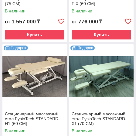
(75 CM)
FIX (60 CM)
В наличии
В наличии
1 557 000
776 000
от
₸
от
₸
Купить
Купить
Подарок
Подарок
Стационарный массажный
Стационарный массажный
стол FysioTech STANDARD-
стол FysioTech STANDARD-
H1 (60 CM)
X1 (70 CM)
В наличии
В наличии