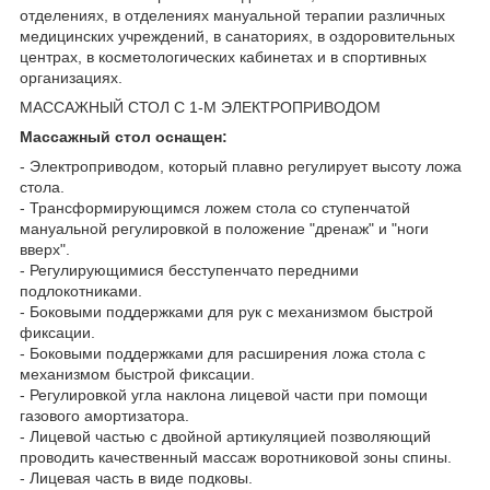
отделениях, в отделениях мануальной терапии различных
медицинских учреждений, в санаториях, в оздоровительных
центрах, в косметологических кабинетах и в спортивных
организациях.
МАССАЖНЫЙ СТОЛ С 1-М ЭЛЕКТРОПРИВОДОМ
Массажный стол оснащен:
- Электроприводом, который плавно регулирует высоту ложа
стола.
- Трансформирующимся ложем стола со ступенчатой
мануальной регулировкой в положение "дренаж" и "ноги
вверх".
- Регулирующимися бесступенчато передними
подлокотниками.
- Боковыми поддержками для рук с механизмом быстрой
фиксации.
- Боковыми поддержками для расширения ложа стола с
механизмом быстрой фиксации.
- Регулировкой угла наклона лицевой части при помощи
газового амортизатора.
- Лицевой частью с двойной артикуляцией позволяющий
проводить качественный массаж воротниковой зоны спины.
- Лицевая часть в виде подковы.