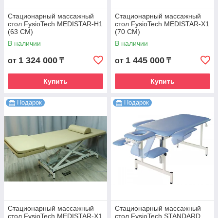
Стационарный массажный
Стационарный массажный
стол FysioTech MEDISTAR-H1
стол FysioTech MEDISTAR-X1
(63 CM)
(70 CM)
В наличии
В наличии
1 324 000
1 445 000
от
₸
от
₸
Купить
Купить
Подарок
Подарок
Стационарный массажный
Стационарный массажный
стол FysioTech MEDISTAR-X1
стол FysioTech STANDARD