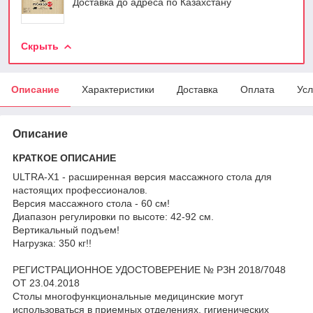
Доставка до адреса по Казахстану
Скрыть
Описание
Характеристики
Доставка
Оплата
Усл
Описание
КРАТКОЕ ОПИСАНИЕ
ULTRA-X1 - расширенная версия массажного стола для
настоящих профессионалов.
Версия массажного стола - 60 см!
Диапазон регулировки по высоте: 42-92 см.
Вертикальный подъем!
Нагрузка: 350 кг!!
РЕГИСТРАЦИОННОЕ УДОСТОВЕРЕНИЕ № РЗН 2018/7048
ОТ 23.04.2018
Столы многофункциональные медицинские могут
использоваться в приемных отделениях, гигиенических