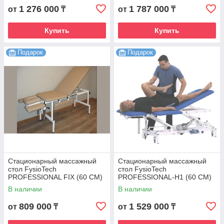
1 276 000
1 787 000
от
₸
от
₸
Купить
Купить
Подарок
Подарок
Стационарный массажный
Стационарный массажный
стол FysioTech
стол FysioTech
PROFESSIONAL FIX (60 CM)
PROFESSIONAL-H1 (60 CM)
В наличии
В наличии
809 000
1 529 000
от
₸
от
₸