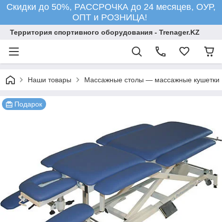
Скидки до 50%, РАССРОЧКА до 24 месяцев, ОУР,
ОПТ и РОЗНИЦА!
Территория спортивного оборудования - Trenager.KZ
Наши товары
Массажные столы — массажные кушетки
Подарок