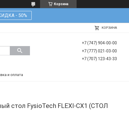
Корзина
КИДКА - 50%
КОРЗИНА
+7 (747) 904-00-00
+7 (777) 021-03-00
+7 (707) 123-43-33
вка и оплата
й стол FysioTech FLEXI-CX1 (СТОЛ