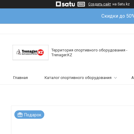
Создать сайт
на Satu.kz
Скидки до 50
Территория спортивного оборудования -
Trenager.KZ
Главная
Каталог спортивного оборудования
А
Подарок