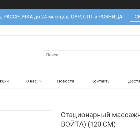
%, РАССРОЧКА до 24 месяцев, ОУР, ОПТ и РОЗНИЦА!
С
кции
О нас
Новости
Контакты
Доста
Стационарный массажны
ВОЙТА) (120 CM)