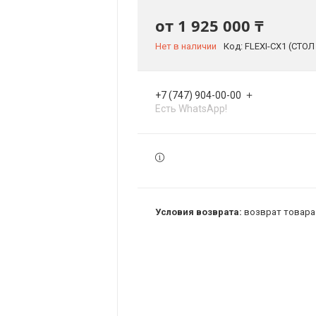
от
1 925 000 ₸
Нет в наличии
Код:
FLEXI-CX1 (СТОЛ
+7 (747) 904-00-00
Есть WhatsApp!
возврат товара 