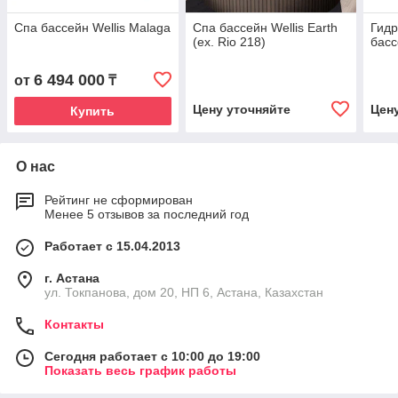
Спа бассейн Wellis Malaga
Спа бассейн Wellis Earth
Гид
(ex. Rio 218)
басс
6 494 000
от
₸
Цену уточняйте
Цен
Купить
О нас
Рейтинг не сформирован
Менее 5 отзывов за последний год
Работает с 15.04.2013
г. Астана
ул. Токпанова, дом 20, НП 6, Астана, Казахстан
Контакты
Сегодня работает с 10:00 до 19:00
Показать весь график работы