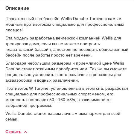
Описание
Плавательный спа бассейн Wellis Danube Turbine с самым
мощным противотоком специально для профессиональных
пловцов!
Эта модель разработана венгерской компанией Wellis для
тренировок дома, если вы не можете построить
плавательный бассейн, а постоянно посещать общественный
бассейн после работы просто нет времени.
Благодаря небольшим размерам и приемлимой цене Wellis
Danube станет отличным приобритением. Так же вы сможете
опционально установить в него различные тренажеры для
аквааэробики и водных развлечений.
Противоток W Turbine, установленный в этом спа, разработан
специально для профессиональных спортсменом, его
мощность составляет 50 - 160 м3/ч, в зависимости от
выбранной программы.
Wellis Danube станет вашим личным аквапарком для всей
семьи!
Скрыть