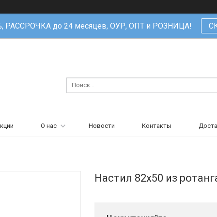
%, РАССРОЧКА до 24 месяцев, ОУР, ОПТ и РОЗНИЦА!
С
кции
О нас
Новости
Контакты
Доста
Настил 82х50 из ротанг