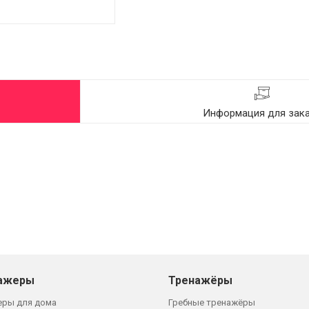
Информация для зак
ажеры
Тренажёры
еры для дома
Гребные тренажёры