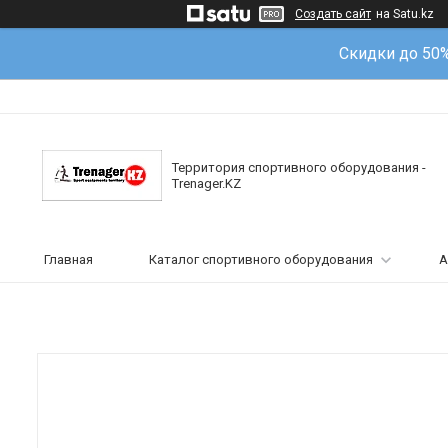
Создать сайт
на Satu.kz
Скидки до 50
Территория спортивного оборудования -
Trenager.KZ
Главная
Каталог спортивного оборудования
А