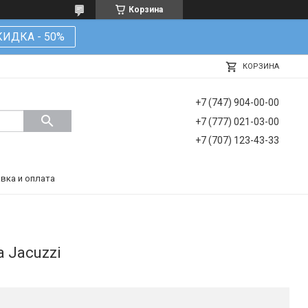
Корзина
КИДКА - 50%
КОРЗИНА
+7 (747) 904-00-00
+7 (777) 021-03-00
+7 (707) 123-43-33
вка и оплата
а Jacuzzi