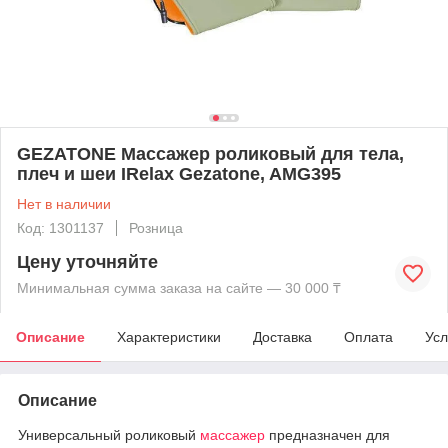
GEZATONE Массажер роликовый для тела,
плеч и шеи IRelax Gezatone, AMG395
Нет в наличии
Код: 1301137
Розница
Цену уточняйте
Минимальная сумма заказа на сайте — 30 000 ₸
Описание
Характеристики
Доставка
Оплата
Усл
Описание
Универсальный роликовый
массажер
предназначен для