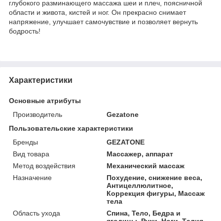
глубокого разминающего массажа шеи и плеч, поясничной
области и живота, кистей и ног. Он прекрасно снимает
напряжение, улучшает самочувствие и позволяет вернуть
бодрость!
Характеристики
Основные атрибуты
Производитель
Gezatone
Пользовательские характеристики
Бренды
GEZATONE
Вид товара
Массажер, аппарат
Метод воздействия
Механический массаж
Назначение
Похудение, снижение веса,
Антицеллюлитное,
Коррекция фигуры, Массаж
тела
Область ухода
Спина, Тело, Бедра и
ягодицы, Руки, Ноги, Талия