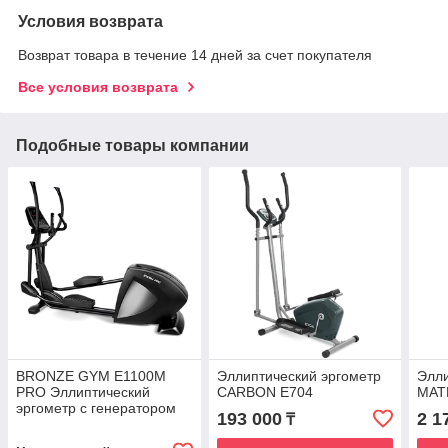
Условия возврата
Возврат товара в течение 14 дней за счет покупателя
Все условия возврата
Подобные товары компании
BRONZE GYM E1100M
Эллиптический эргометр
Элли
PRO Эллиптический
CARBON E704
MAT
эргометр с генератором
193 000
2 1
₸