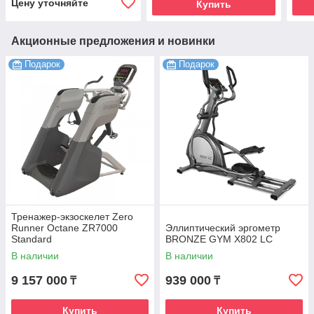
Цену уточняйте
Купить
Акционные предложения и новинки
Подарок
Подарок
Тренажер-экзоскелет Zero
Runner Octane ZR7000
Эллиптический эргометр
Standard
BRONZE GYM X802 LC
В наличии
В наличии
9 157 000
939 000
₸
₸
Купить
Купить