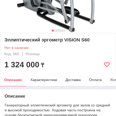
Эллиптический эргометр VISION S60
Нет в наличии
Код: S60
Розница
1 324 000
₸
Описание
Характеристики
Доставка
Оплата
Усл
Описание
Генераторный эллиптический эргометр для залов со средней
и высокой проходимостью. Ходовая часть построена на
основе бесконтактной энергонезависимой технологии