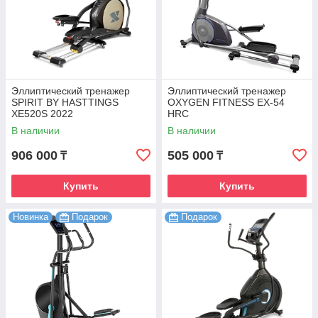
Эллиптический тренажер
Эллиптический тренажер
SPIRIT BY HASTTINGS
OXYGEN FITNESS EX-54
XE520S 2022
HRC
В наличии
В наличии
906 000
505 000
₸
₸
Купить
Купить
Новинка
Подарок
Подарок