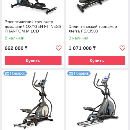
Эллиптический тренажер
домашний OXYGEN FITNESS
Эллиптический тренажер
PHANTOM M LCD
Xterra FSX3500
В наличии
В наличии
662 000
1 071 000
₸
₸
Купить
Купить
Подарок
Подарок