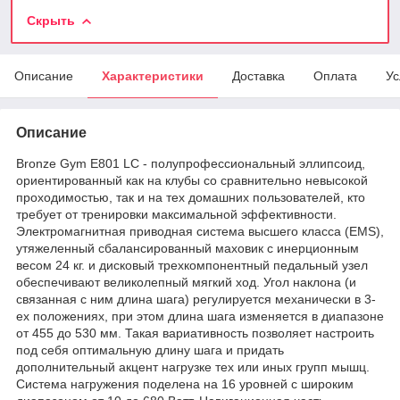
Скрыть
Описание
Характеристики
Доставка
Оплата
Ус
Описание
Bronze Gym E801 LC - полупрофессиональный эллипсоид,
ориентированный как на клубы со сравнительно невысокой
проходимостью, так и на тех домашних пользователей, кто
требует от тренировки максимальной эффективности.
Электромагнитная приводная система высшего класса (EMS),
утяжеленный сбалансированный маховик с инерционным
весом 24 кг. и дисковый трехкомпонентный педальный узел
обеспечивают великолепный мягкий ход. Угол наклона (и
связанная с ним длина шага) регулируется механически в 3-
ех положениях, при этом длина шага изменяется в диапазоне
от 455 до 530 мм. Такая вариативность позволяет настроить
под себя оптимальную длину шага и придать
дополнительный акцент нагрузке тех или иных групп мышц.
Система нагружения поделена на 16 уровней с широким