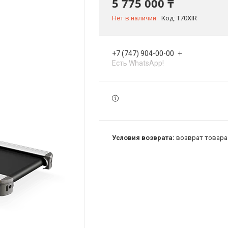
5 775 000 ₸
Нет в наличии
Код:
T70XIR
+7 (747) 904-00-00
Есть WhatsApp!
возврат товара 