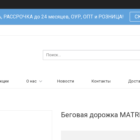
%, РАССРОЧКА до 24 месяцев, ОУР, ОПТ и РОЗНИЦА!
С
кции
О нас
Новости
Контакты
Доста
Беговая дорожка MATRI