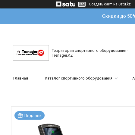
Создать сайт
на Satu.kz
Скидки до 50
Территория спортивного оборудования -
Trenager.KZ
Главная
Каталог спортивного оборудования
А
Подарок