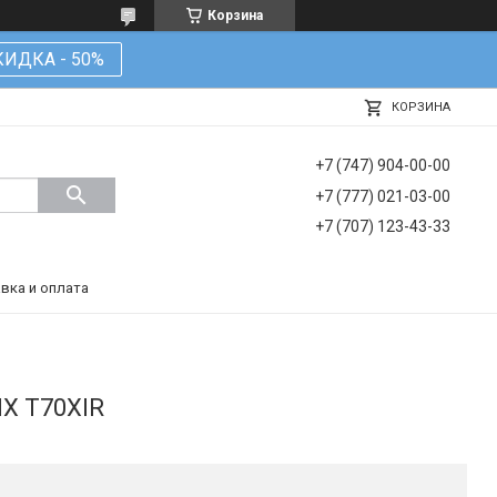
Корзина
КИДКА - 50%
КОРЗИНА
+7 (747) 904-00-00
+7 (777) 021-03-00
+7 (707) 123-43-33
вка и оплата
X T70XIR