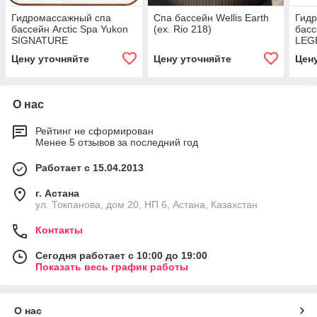
Гидромассажный спа
Спа бассейн Wellis Earth
Гид
бассейн Arctic Spa Yukon
(ex. Rio 218)
басс
SIGNATURE
LEG
Цену уточняйте
Цену уточняйте
Цен
О нас
Рейтинг не сформирован
Менее 5 отзывов за последний год
Работает с 15.04.2013
г. Астана
ул. Токпанова, дом 20, НП 6, Астана, Казахстан
Контакты
Сегодня работает с 10:00 до 19:00
Показать весь график работы
О нас