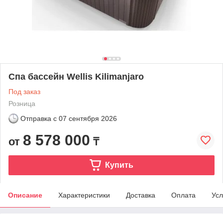
Спа бассейн Wellis Kilimanjaro
Под заказ
Розница
Отправка с
07 сентября 2026
8 578 000
от
₸
Купить
Описание
Характеристики
Доставка
Оплата
Усл