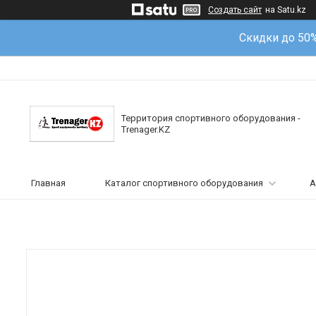
Создать сайт
на Satu.kz
Скидки до 50
Территория спортивного оборудования -
Trenager.KZ
Главная
Каталог спортивного оборудования
А