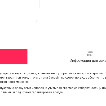
Информация для зак
тут присутствует водопад, конечно же, тут присутствует ароматерапия…
тся гарантией того, что этот спа-бассейн придется по душе абсолютно
остоянного массажа.
уатацию сразу семи человек, и учитывая его малую габаритность (218х2
 - отличный отдых вам гарантирован всегда!