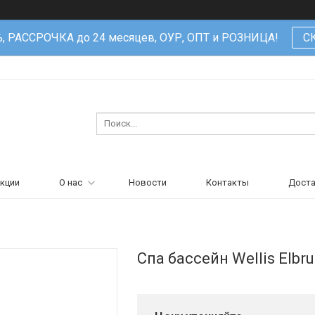
%, РАССРОЧКА до 24 месяцев, ОУР, ОПТ и РОЗНИЦА!
С
кции
О нас
Новости
Контакты
Доста
Спа бассейн Wellis Elbru