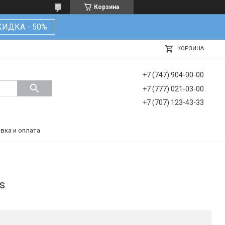
Корзина
КИДКА - 50%
КОРЗИНА
+7 (747) 904-00-00
+7 (777) 021-03-00
+7 (707) 123-43-33
вка и оплата
s