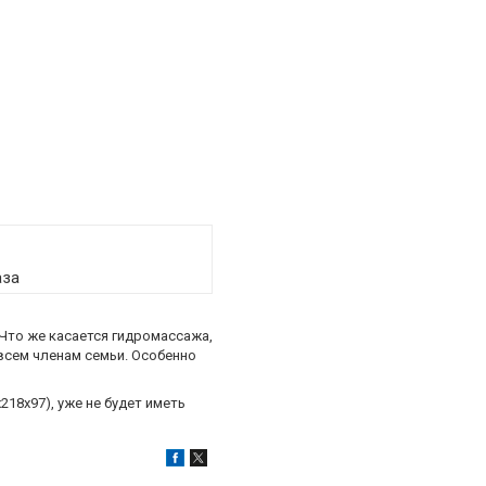
аза
 Что же касается гидромассажа,
 всем членам семьи. Особенно
18х97), уже не будет иметь