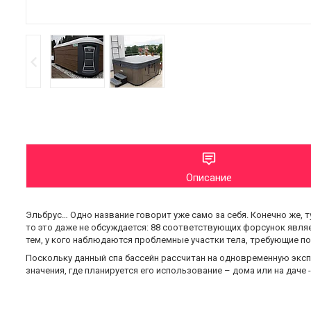
Описание
Эльбрус… Одно название говорит уже само за себя. Конечно же, 
то это даже не обсуждается: 88 соответствующих форсунок являе
тем, у кого наблюдаются проблемные участки тела, требующие п
Поскольку данный спа бассейн рассчитан на одновременную экспл
значения, где планируется его использование – дома или на даче