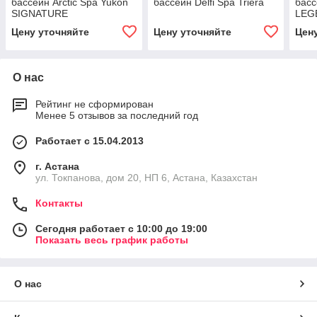
бассейн Arctic Spa Yukon
бассейн Delfi Spa Triera
басс
SIGNATURE
LEG
Цену уточняйте
Цену уточняйте
Цен
О нас
Рейтинг не сформирован
Менее 5 отзывов за последний год
Работает с 15.04.2013
г. Астана
ул. Токпанова, дом 20, НП 6, Астана, Казахстан
Контакты
Сегодня работает с 10:00 до 19:00
Показать весь график работы
О нас