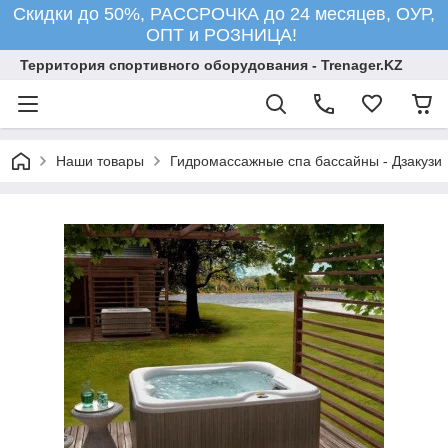
Скидки до 50%, РАССРОЧКА до 24 месяцев, ОУР,
ОПТ и РОЗНИЦА!
Территория спортивного оборудования - Trenager.KZ
Наши товары
Гидромассажные спа бассайны - Дзакузи