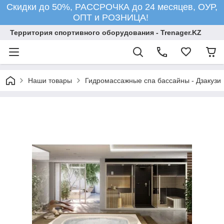
Скидки до 50%, РАССРОЧКА до 24 месяцев, ОУР,
ОПТ и РОЗНИЦА!
Территория спортивного оборудования - Trenager.KZ
Наши товары
Гидромассажные спа бассайны - Дзакузи