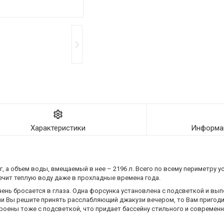
Характеристики
Информац
г, а объем воды, вмещаемый в нее – 2196 л. Всего по всему периметру
спечит теплую воду даже в прохладные времена года.
чень бросается в глаза. Одна форсунка установлена с подсветкой и вып
и Вы решите принять расслабляющий джакузи вечером, то Вам пригоди
роены тоже с подсветкой, что придает бассейну стильного и современн