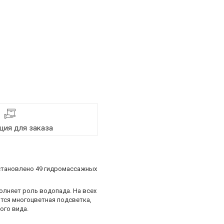
ия для заказа
 установлено 49 гидромассажных
олняет роль водопада. На всех
тся многоцветная подсветка,
ого вида.