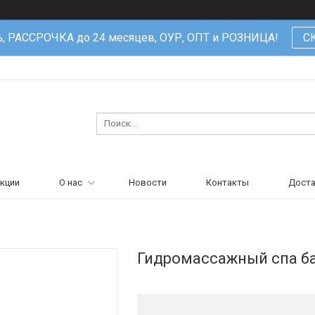
%, РАССРОЧКА до 24 месяцев, ОУР, ОПТ и РОЗНИЦА!
С
кции
О нас
Новости
Контакты
Доста
Гидромассажный спа ба