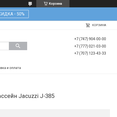
Корзина
КИДКА - 50%
КОРЗИНА
+7 (747) 904-00-00
+7 (777) 021-03-00
+7 (707) 123-43-33
вка и оплата
ссейн Jacuzzi J-385