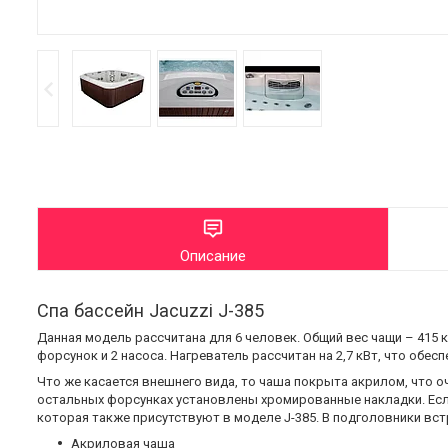
Описание
Спа бассейн Jacuzzi J-385
Данная модель рассчитана для 6 человек. Общий вес чащи – 415 к
форсунок и 2 насоса. Нагреватель рассчитан на 2,7 кВт, что обе
Что же касается внешнего вида, то чаша покрыта акрилом, что о
остальных форсунках установлены хромированные накладки. Есл
которая также присутствуют в моделе J-385. В подголовники вст
Акриловая чаша