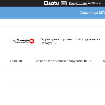
Создать сайт
на Satu.kz
Скидки до 50
Территория спортивного оборудования -
Trenager.KZ
Главная
Каталог спортивного оборудования
А