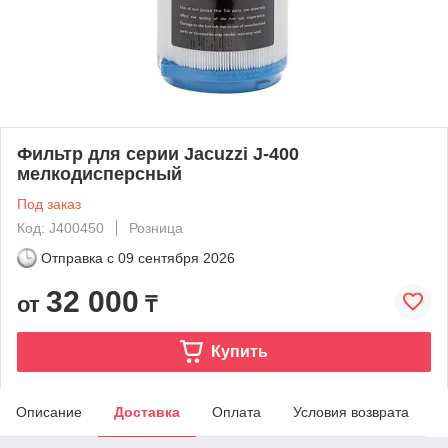
Фильтр для серии Jacuzzi J-400
мелкодисперсный
Под заказ
Код: J400450
Розница
Отправка с
09 сентября 2026
32 000
от
₸
Купить
Описание
Доставка
Оплата
Условия возврата