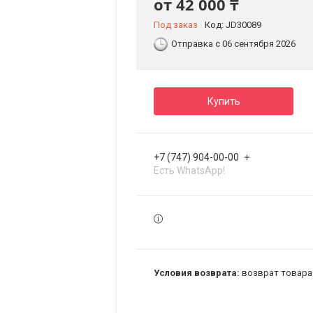
от
42 000 ₸
Под заказ
Код:
JD30089
Отправка с 06 сентября 2026
Купить
+7 (747) 904-00-00
Есть WhatsApp!
возврат товара 