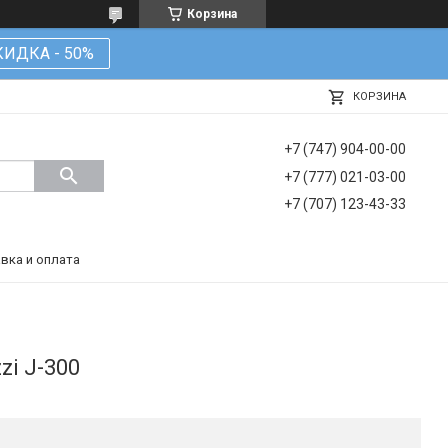
Корзина
КИДКА - 50%
КОРЗИНА
+7 (747) 904-00-00
+7 (777) 021-03-00
+7 (707) 123-43-33
вка и оплата
zi J-300