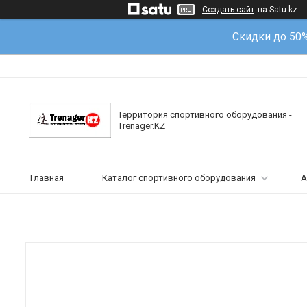
Создать сайт
на Satu.kz
Скидки до 50
Территория спортивного оборудования -
Trenager.KZ
Главная
Каталог спортивного оборудования
А