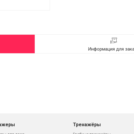
Информация для зак
ажеры
Тренажёры