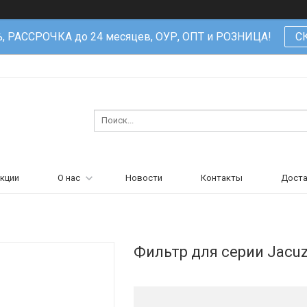
%, РАССРОЧКА до 24 месяцев, ОУР, ОПТ и РОЗНИЦА!
С
кции
О нас
Новости
Контакты
Доста
Фильтр для серии Jacuz