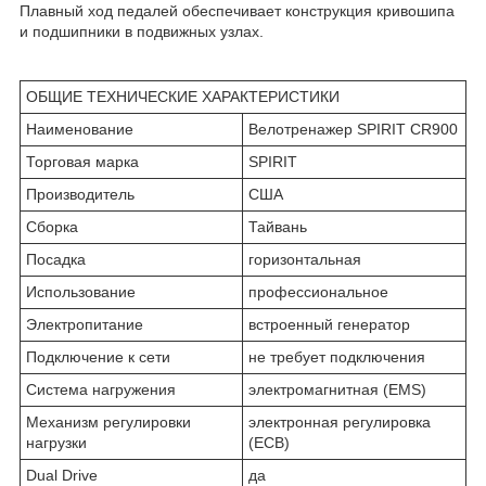
Плавный ход педалей обеспечивает конструкция кривошипа
и подшипники в подвижных узлах.
ОБЩИЕ ТЕХНИЧЕСКИЕ ХАРАКТЕРИСТИКИ
Наименование
Велотренажер SPIRIT CR900
Торговая марка
SPIRIT
Производитель
США
Сборка
Тайвань
Посадка
горизонтальная
Использование
профессиональное
Электропитание
встроенный генератор
Подключение к сети
не требует подключения
Система нагружения
электромагнитная (EMS)
Механизм регулировки
электронная регулировка
нагрузки
(ECB)
Dual Drive
да