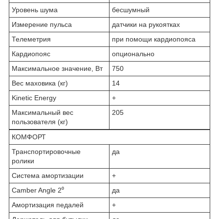
Уровень шума
бесшумный
Измерение пульса
датчики на рукоятках
Телеметрия
при помощи кардиопояса
Кардиопояс
опционально
Максимальное значение, Вт
750
Вес маховика (кг)
14
Kinetic Energy
+
Максимальный вес
205
пользователя (кг)
КОМФОРТ
Транспортировочные
да
ролики
Система амортизации
+
Camber Angle 2⁰
да
Амортизация педалей
+