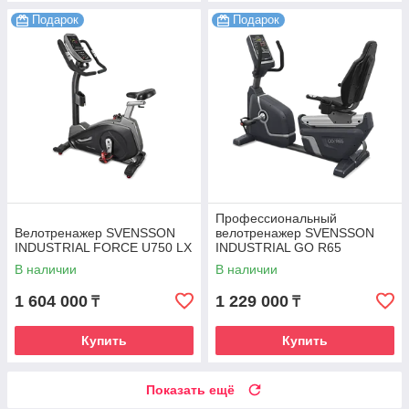
Подарок
Подарок
Профессиональный
Велотренажер SVENSSON
велотренажер SVENSSON
INDUSTRIAL FORCE U750 LX
INDUSTRIAL GO R65
В наличии
В наличии
1 604 000
1 229 000
₸
₸
Купить
Купить
Показать ещё