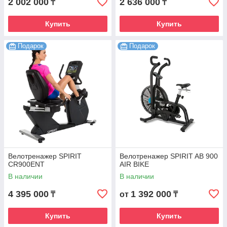
2 002 000
2 636 000
₸
₸
Купить
Купить
Подарок
Подарок
Велотренажер SPIRIT
Велотренажер SPIRIT AB 900
CR900ENT
AIR BIKE
В наличии
В наличии
4 395 000
1 392 000
₸
от
₸
Купить
Купить