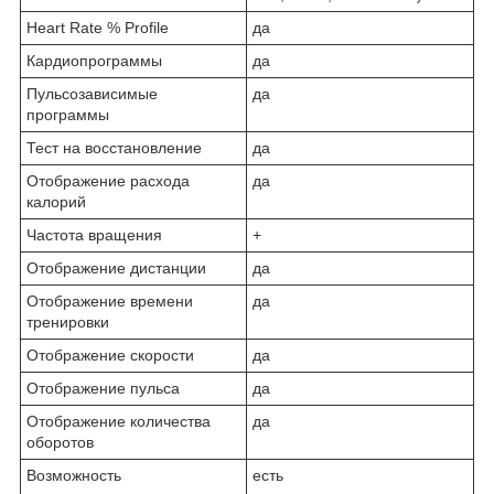
Heart Rate % Profile
да
Кардиопрограммы
да
Пульсозависимые
да
программы
Тест на восстановление
да
Отображение расхода
да
калорий
Частота вращения
+
Отображение дистанции
да
Отображение времени
да
тренировки
Отображение скорости
да
Отображение пульса
да
Отображение количества
да
оборотов
Возможность
есть