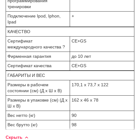
программирования
тренировки
Подключение Ipod, Iphon,
+
Ipad
КАЧЕСТВО
Сертификат
CE+GS
международного качества ?
Фирменная гарантия
до 10 лет
Сертификат качества
CE+GS
ГАБАРИТЫ И ВЕС
Размеры в рабочем
170,1 х 73,7 х 122
состоянии (см) (Д х Ш х В)
Размеры в упаковке (см) (Д х
162 х 46 х 78
Ш х В)
Вес нетто (кг)
90
Вес брутто (кг)
98
Скрыть