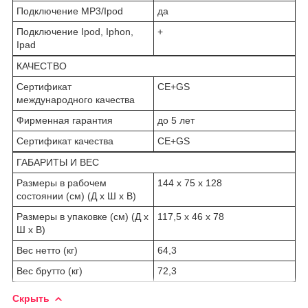
Подключение MP3/Ipod
да
Подключение Ipod, Iphon,
+
Ipad
КАЧЕСТВО
Сертификат
CE+GS
международного качества
Фирменная гарантия
до 5 лет
Сертификат качества
CE+GS
ГАБАРИТЫ И ВЕС
Размеры в рабочем
144 х 75 х 128
состоянии (см) (Д х Ш х В)
Размеры в упаковке (см) (Д х
117,5 х 46 х 78
Ш х В)
Вес нетто (кг)
64,3
Вес брутто (кг)
72,3
Скрыть