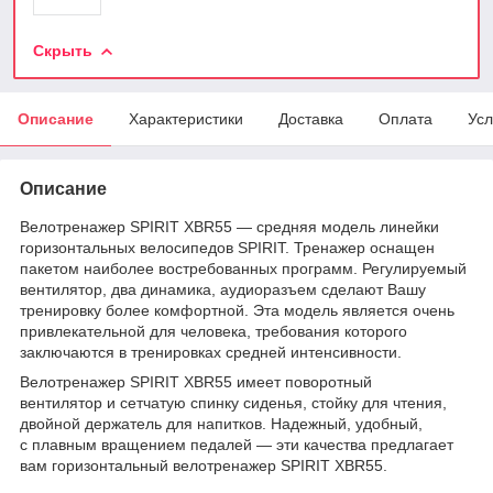
Скрыть
Описание
Характеристики
Доставка
Оплата
Усл
Описание
Велотренажер SPIRIT XBR55 — средняя модель линейки
горизонтальных велосипедов SPIRIT. Тренажер оснащен
пакетом наиболее востребованных программ. Регулируемый
вентилятор, два динамика, аудиоразъем сделают Вашу
тренировку более комфортной. Эта модель является очень
привлекательной для человека, требования которого
заключаются в тренировках средней интенсивности.
Велотренажер SPIRIT XBR55 имеет поворотный
вентилятор и сетчатую спинку сиденья, стойку для чтения,
двойной держатель для напитков. Надежный, удобный,
с плавным вращением педалей — эти качества предлагает
вам горизонтальный велотренажер SPIRIT XBR55.