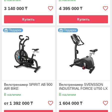
3 140 000
4 395 000
₸
₸
Купить
Купить
Подарок
Подарок
Велотренажер SPIRIT AB 900
Велотренажер SVENSSON
AIR BIKE
INDUSTRIAL FORCE U750 LX
В наличии
В наличии
1 392 000
1 604 000
от
₸
₸