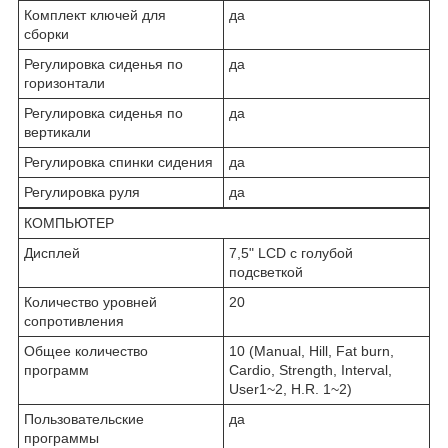
Комплект ключей для
да
сборки
Регулировка сиденья по
да
горизонтали
Регулировка сиденья по
да
вертикали
Регулировка спинки сидения
да
Регулировка руля
да
КОМПЬЮТЕР
Дисплей
7,5" LCD с голубой
подсветкой
Количество уровней
20
сопротивления
Общее количество
10 (Manual, Hill, Fat burn,
программ
Cardio, Strength, Interval,
User1~2, H.R. 1~2)
Пользовательские
да
программы