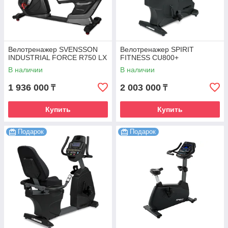
Велотренажер SVENSSON
Велотренажер SPIRIT
INDUSTRIAL FORCE R750 LX
FITNESS CU800+
В наличии
В наличии
1 936 000
2 003 000
₸
₸
Купить
Купить
Подарок
Подарок