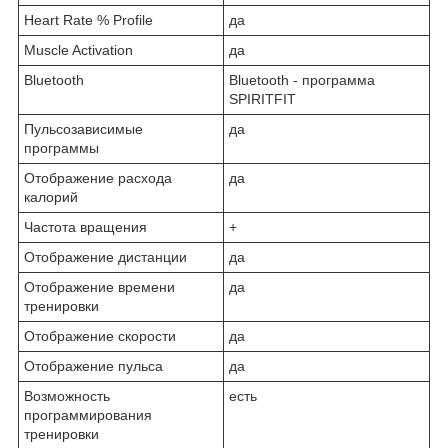
Heart Rate % Profile
да
Muscle Activation
да
Bluetooth
Bluetooth - программа
SPIRITFIT
Пульсозависимые
да
программы
Отображение расхода
да
калорий
Частота вращения
+
Отображение дистанции
да
Отображение времени
да
тренировки
Отображение скорости
да
Отображение пульса
да
Возможность
есть
программирования
тренировки