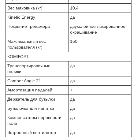
Вес маховика (кг)
10,4
Kinetic Energy
да
Покрытие тренажера
двухслойное лакированное
окрашивание
Максимальный вес
160
пользователя (кг)
КОМФОРТ
Транспортировочные
да
ролики
Camber Angle 2⁰
да
Амортизация педалей
+
Держатель для бутылки
да
Бутылочка для напитка
да
Компенсаторы неровности
да
пола
Встроенный вентилятор
да