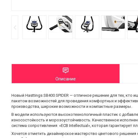
Описание
Новый Hasttings SB400 SPIDER — отличное решение для тех, кт
пакетом возможностей для проведения комфортных и эффективны
производства, широкие возможности и компактные размеры.
В модели используются высокотехнологичный пластик с добавлен
износостойкость и морозоустойчивость. Качественное исполнен
система сопротивления «ECB Intellectual», которая гарантирует 
Хочется отметить дизайнерское мастерство цветового решения 