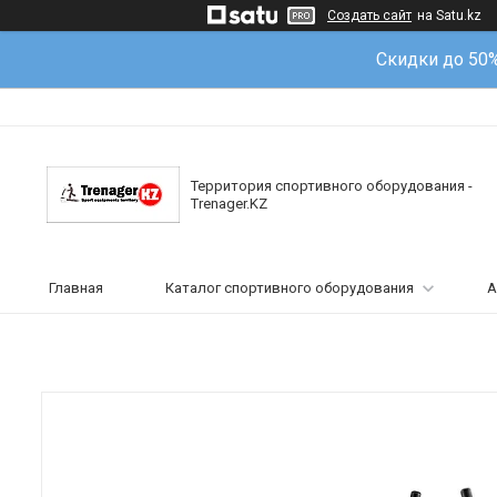
Создать сайт
на Satu.kz
Скидки до 50
Территория спортивного оборудования -
Trenager.KZ
Главная
Каталог спортивного оборудования
А