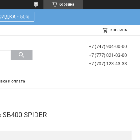
Корзина
КИДКА - 50%
КОРЗИНА
+7 (747) 904-00-00
+7 (777) 021-03-00
+7 (707) 123-43-33
вка и оплата
s SB400 SPIDER