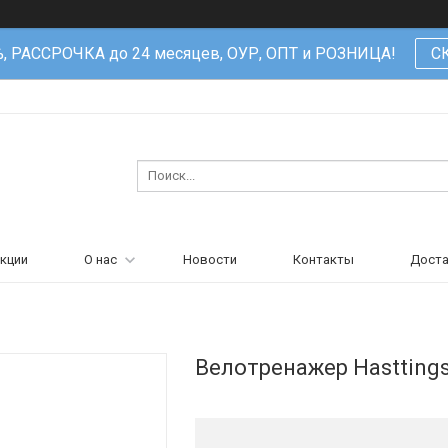
%, РАССРОЧКА до 24 месяцев, ОУР, ОПТ и РОЗНИЦА!
С
кции
О нас
Новости
Контакты
Доста
Велотренажер Hastting