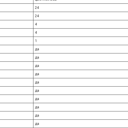
24
24
4
4
1
да
да
да
да
да
да
да
да
да
да