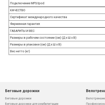
Подключение MP3/Ipod
КАЧЕСТВО
Сертификат международного качества
Фирменная гарантия
ГАБАРИТЫ И ВЕС
Размеры в рабочем состоянии (см) (Д х Ш х В)
Размеры в упаковке (см) (Д х Ш х В)
Вес нетто (кг)
Беговые дорожки
Велотрен
Беговые дорожки
Велотренаж
Беговые дорожки для реабилитации
Профессион