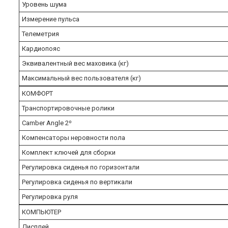
Уровень шума
Измерение пульса
Телеметрия
Кардиопояс
Эквивалентный вес маховика (кг)
Максимальный вес пользователя (кг)
КОМФОРТ
Транспортировочные ролики
Camber Angle 2⁰
Компенсаторы неровности пола
Комплект ключей для сборки
Регулировка сиденья по горизонтали
Регулировка сиденья по вертикали
Регулировка руля
КОМПЬЮТЕР
Дисплей