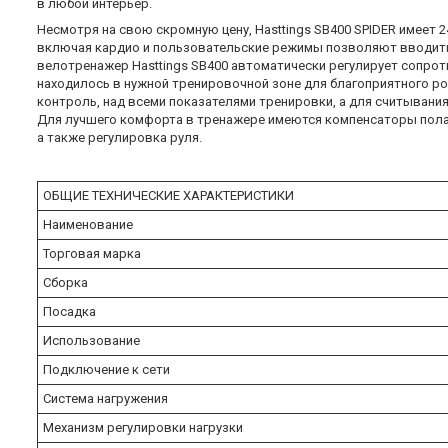
в любой интерьер.
Несмотря на свою скромную цену, Hasttings SB400 SPIDER имеет
включая кардио и пользовательские режимы позволяют вводить 
велотренажер Hasttings SB400 автоматически регулирует сопрот
находилось в нужной тренировочной зоне для благоприятного р
контроль, над всеми показателями тренировки, а для считыван
Для лучшего комфорта в тренажере имеются компенсаторы пола,
а также регулировка руля.
ОБЩИЕ ТЕХНИЧЕСКИЕ ХАРАКТЕРИСТИКИ
Наименование
Торговая марка
Сборка
Посадка
Использование
Подключение к сети
Система нагружения
Механизм регулировки нагрузки