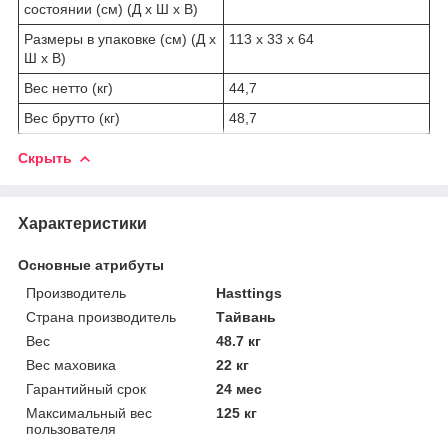
состоянии (см) (Д х Ш х В)
Размеры в упаковке (см) (Д х
113 x 33 x 64
Ш х В)
Вес нетто (кг)
44,7
Вес брутто (кг)
48,7
Скрыть
Характеристики
Основные атрибуты
Производитель
Hasttings
Страна производитель
Тайвань
Вес
48.7 кг
Вес маховика
22 кг
Гарантийный срок
24 мес
Максимальный вес
125 кг
пользователя