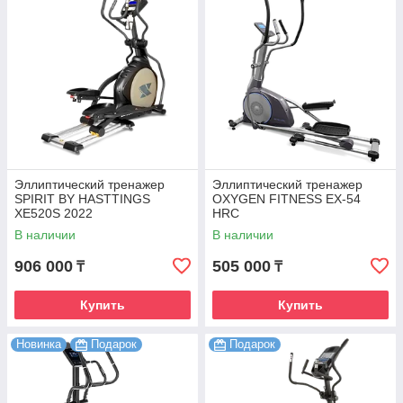
Эллиптический тренажер
Эллиптический тренажер
SPIRIT BY HASTTINGS
OXYGEN FITNESS EX-54
XE520S 2022
HRC
В наличии
В наличии
906 000
505 000
₸
₸
Купить
Купить
Новинка
Подарок
Подарок