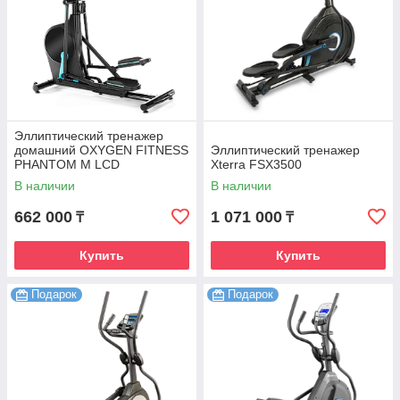
Эллиптический тренажер
домашний OXYGEN FITNESS
Эллиптический тренажер
PHANTOM M LCD
Xterra FSX3500
В наличии
В наличии
662 000
1 071 000
₸
₸
Купить
Купить
Подарок
Подарок