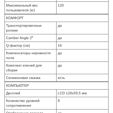
Максимальный вес
120
пользователя (кг)
КОМФОРТ
Транспортировочные
да
ролики
Camber Angle 2⁰
да
Q-фактор (см)
16
Компенсаторы неровности
да
пола
Комплект ключей для
да
сборки
Силиконовая смазка
есть
КОМПЬЮТЕР
Дисплей
LCD 128x59,5 мм
Количество уровней
8
сопротивления
Отображение расхода
да