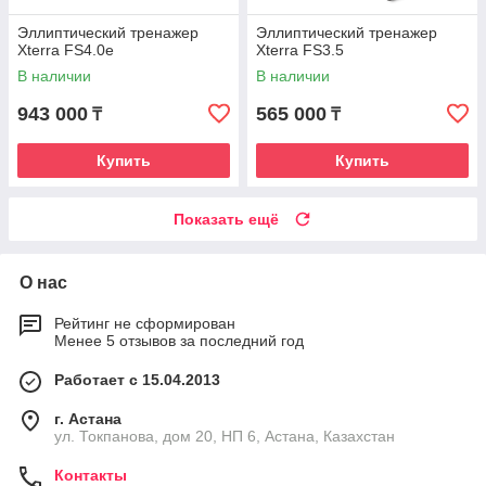
Эллиптический тренажер
Эллиптический тренажер
Xterra FS4.0е
Xterra FS3.5
В наличии
В наличии
943 000
565 000
₸
₸
Купить
Купить
Показать ещё
О нас
Рейтинг не сформирован
Менее 5 отзывов за последний год
Работает с 15.04.2013
г. Астана
ул. Токпанова, дом 20, НП 6, Астана, Казахстан
Контакты