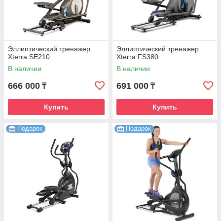
Эллиптический тренажер
Эллиптический тренажер
Xterra SE210
Xterra FS380
В наличии
В наличии
666 000
691 000
₸
₸
Купить
Купить
Подарок
Подарок