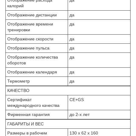
калорий
Отображение дистанции
да
Отображение времени
да
тренировки
Отображение скорости
да
Отображение пульса
да
Отображение количества
да
оборотов
Отображение календаря
да
Термометр
да
КАЧЕСТВО
Сертификат
CE+GS
международного качества
Фирменная гарантия
до 2-х лет
ГАБАРИТЫ И ВЕС
Размеры в рабочем
130 x 62 x 160