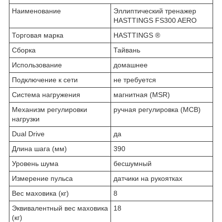
Наименование
Эллиптический тренажер
HASTTINGS FS300 AERO
Торговая марка
HASTTINGS ®
Сборка
Тайвань
Использование
домашнее
Подключение к сети
не требуется
Система нагружения
магнитная (MSR)
Механизм регулировки
ручная регулировка (MCB)
нагрузки
Dual Drive
да
Длина шага (мм)
390
Уровень шума
бесшумный
Измерение пульса
датчики на рукоятках
Вес маховика (кг)
8
Эквивалентный вес маховика
18
(кг)