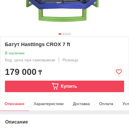
Батут Hasttings CROX 7 ft
В наличии
Код: цена при самовывозе
Розница
179 000
₸
Купить
Описание
Характеристики
Доставка
Оплата
Усл
Описание