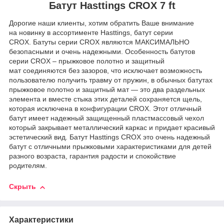
Батут Hasttings CROX 7 ft
Дорогие наши клиенты, хотим обратить Ваше внимание
на новинку в ассортименте Hasttings, батут серии
CROX. Батуты серии CROX являются МАКСИМАЛЬНО
безопасными и очень надежными. Особенность батутов
серии CROX – прыжковое полотно и защитный
мат соединяются без зазоров, что исключает возможность
пользователю получить травму от пружин, в обычных батутах
прыжковое полотно и защитный мат — это два раздельных
элемента и вместе стыка этих деталей сохраняется щель,
которая исключена в конфигурации CROX. Этот отличный
батут имеет надежный защищенный пластмассовый чехол
который закрывает металлический каркас и придает красивый
эстетический вид. Батут Hasttings CROX это очень надежный
батут с отличными прыжковыми характеристиками для детей
разного возраста, гарантия радости и спокойствие
родителям.
Скрыть
Характеристики