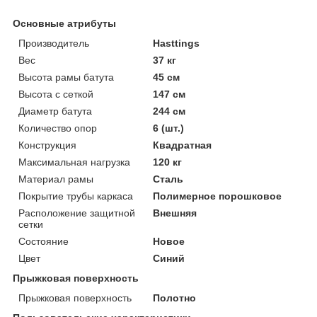
Основные атрибуты
Производитель
Hasttings
Вес
37 кг
Высота рамы батута
45 см
Высота с сеткой
147 см
Диаметр батута
244 см
Количество опор
6 (шт.)
Конструкция
Квадратная
Максимальная нагрузка
120 кг
Материал рамы
Сталь
Покрытие трубы каркаса
Полимерное порошковое
Расположение защитной
Внешняя
сетки
Состояние
Новое
Цвет
Синий
Прыжковая поверхность
Прыжковая поверхность
Полотно