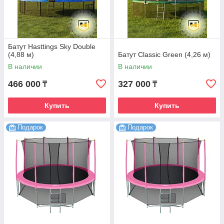
Батут Hasttings Sky Double
(4,88 м)
Батут Classic Green (4,26 м)
В наличии
В наличии
466 000
327 000
₸
₸
Купить
Купить
Подарок
Подарок