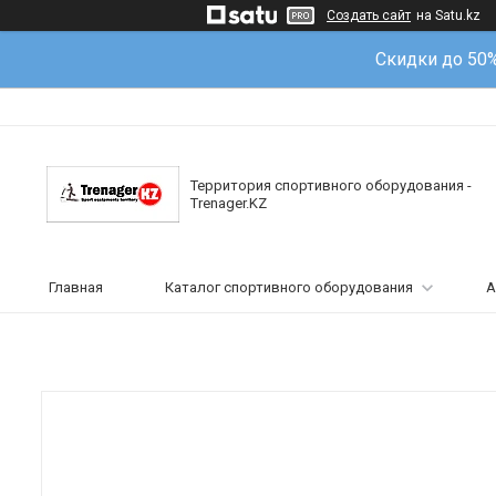
Создать сайт
на Satu.kz
Скидки до 50
Территория спортивного оборудования -
Trenager.KZ
Главная
Каталог спортивного оборудования
А