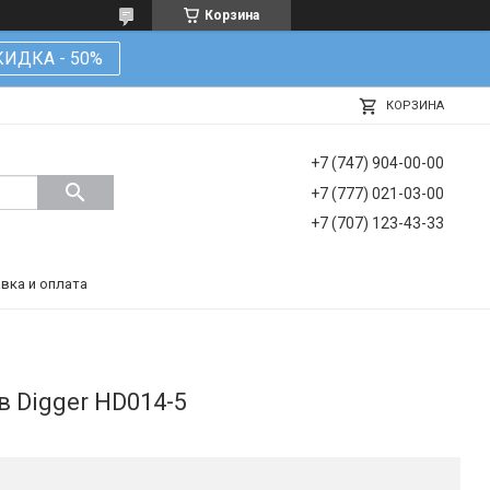
Корзина
КИДКА - 50%
КОРЗИНА
+7 (747) 904-00-00
+7 (777) 021-03-00
+7 (707) 123-43-33
вка и оплата
 Digger HD014-5