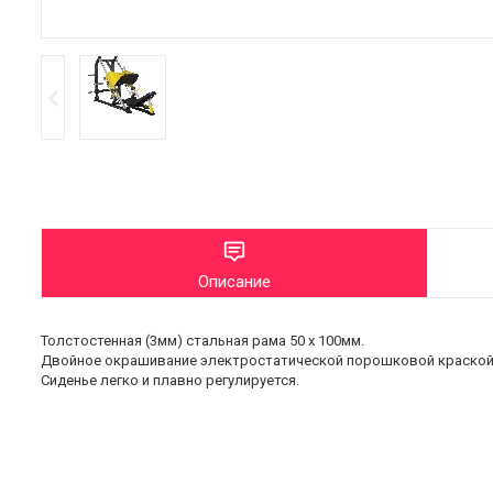
Описание
Толстостенная (3мм) стальная рама 50 х 100мм.
Двойное окрашивание электростатической порошковой краской
Сиденье легко и плавно регулируется.