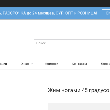
%, РАССРОЧКА до 24 месяцев, ОУР, ОПТ и РОЗНИЦА!
С
кции
О нас
Новости
Контакты
Доста
Жим ногами 45 градусов