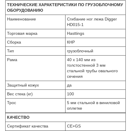
ТЕХНИЧЕСКИЕ ХАРАКТЕРИСТИКИ ПО ГРУЗОБЛОЧНОМУ
ОБОРУДОВАНИЮ
Наименование
Сгибание ног лежа Digger
HD015-1
Торговая марка
Hasttings
Сборка
КНР
Тип
грузоблочный
Рама
40 х 140 мм из
толстостенной 3 мм
стальной трубы овального
сечения
Защитный кожух
да
Вес стека (кг)
100
Трос
5 мм стальной в виниловой
оплетке
КАЧЕСТВО
Сертификат качества
CE+GS