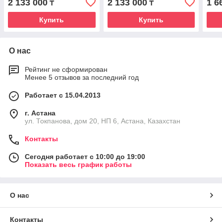
2 133 000
2 133 000
1 6
₸
₸
Купить
Купить
О нас
Рейтинг не сформирован
Менее 5 отзывов за последний год
Работает с 15.04.2013
г. Астана
ул. Токпанова, дом 20, НП 6, Астана, Казахстан
Контакты
Сегодня работает с 10:00 до 19:00
Показать весь график работы
О нас
Контакты