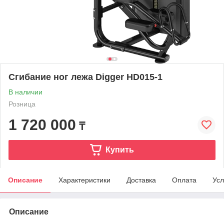
Сгибание ног лежа Digger HD015-1
В наличии
Розница
1 720 000
₸
Купить
Описание
Характеристики
Доставка
Оплата
Усл
Описание