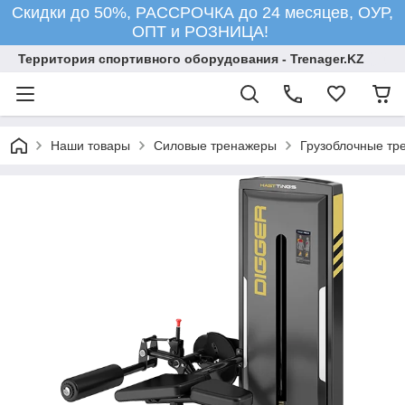
Скидки до 50%, РАССРОЧКА до 24 месяцев, ОУР,
ОПТ и РОЗНИЦА!
Территория спортивного оборудования - Trenager.KZ
Наши товары
Силовые тренажеры
Грузоблочные тр