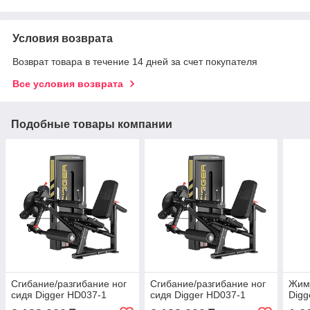
Условия возврата
Возврат товара в течение 14 дней за счет покупателя
Все условия возврата
Подобные товары компании
Сгибание/разгибание ног
Сгибание/разгибание ног
Жим 
сидя Digger HD037-1
сидя Digger HD037-1
Digg