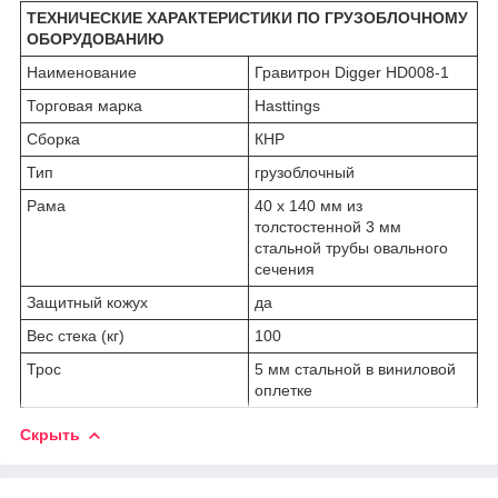
ТЕХНИЧЕСКИЕ ХАРАКТЕРИСТИКИ ПО ГРУЗОБЛОЧНОМУ
ОБОРУДОВАНИЮ
Наименование
Гравитрон Digger HD008-1
Торговая марка
Hasttings
Сборка
КНР
Тип
грузоблочный
Рама
40 х 140 мм из
толстостенной 3 мм
стальной трубы овального
сечения
Защитный кожух
да
Вес стека (кг)
100
Трос
5 мм стальной в виниловой
оплетке
Скрыть