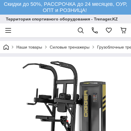
Скидки до 50%, РАССРОЧКА до 24 месяцев, ОУР,
ОПТ и РОЗНИЦА!
Территория спортивного оборудования - Trenager.KZ
Наши товары
Силовые тренажеры
Грузоблочные тр