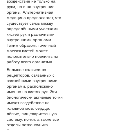
воздействие не только на
руки, но и на внутренние
органы. Альтернативная
медицина предполагает, что
существует связь между
определёнными участками
кистей рук и различными
внутренними органами.
Таким образом, точечный
массаж кистей может
положительно повлиять на
работу всего организма.
Большое количество
рецепторов, связанных с
важнейшими внутренними
органами, расположено
именно на кистях рук. Эти
биологически активные точки
имеют воздействие на
головной мозг, сердце,
лёгкие, пищеварительную
систему, почки, а также все
отделы позвоночника.