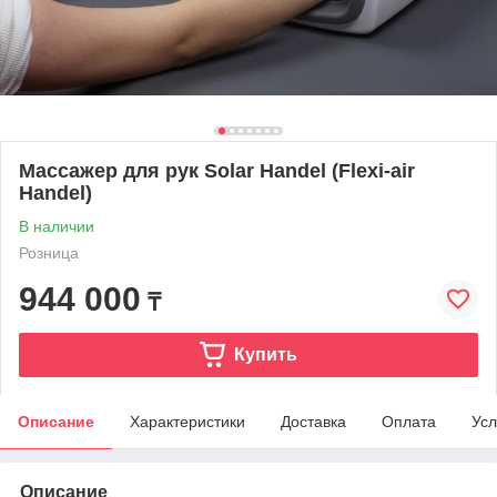
Массажер для рук Solar Handel (Flexi-air
Handel)
В наличии
Розница
944 000
₸
Купить
Описание
Характеристики
Доставка
Оплата
Усл
Описание