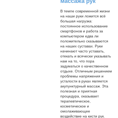
массажа рук
В темпе современной жизни
на наши руки ложится всё
большая нагрузка:
постоянное использование
смартфонов и работа за
компьютером едва ли
положительно сказываются
на наших суставах. Руки
начинают часто уставать,
отекать и всячески указывать
нам на то, что пора
задуматься о качественном
отдыхе. Отличным решением
проблемы напряжения и
усталости в руках является
акупунктурный массаж. Эта
полезная и приятная
процедура, оказывает
терапевтическое,
косметическое и
омолаживающее
воздействие на кисти рук.