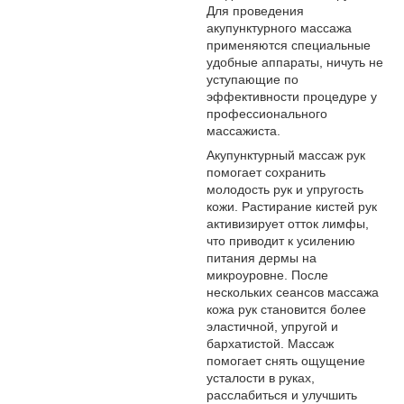
Для проведения
акупунктурного массажа
применяются специальные
удобные аппараты, ничуть не
уступающие по
эффективности процедуре у
профессионального
массажиста.
Акупунктурный массаж рук
помогает сохранить
молодость рук и упругость
кожи. Растирание кистей рук
активизирует отток лимфы,
что приводит к усилению
питания дермы на
микроуровне. После
нескольких сеансов массажа
кожа рук становится более
эластичной, упругой и
бархатистой. Массаж
помогает снять ощущение
усталости в руках,
расслабиться и улучшить