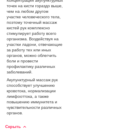
Концентрация акупунктурных
точек на кисти гораздо выше,
чем на любом другом
участке человеческого тела,
поэтому точечный массаж
кистей рук комплексно
стимулирует работу всего
организма. Воздействуя на
участки ладони, отвечающие
за работу тех или иных
органов, можно облегчить
боли и провести
профилактику различных
заболеваний.
Акупунктурный массаж рук
способствует улучшению
кровотока, нормализации
лимфооттока, а также
повышению иммунитета и
чувствительности различных
органов.
Скрыть