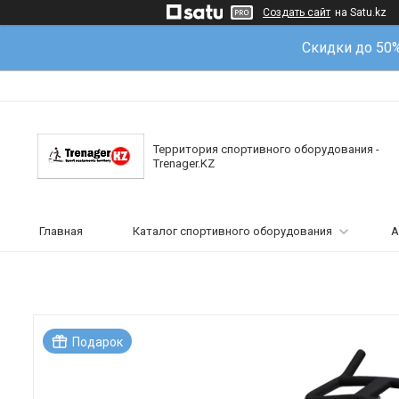
Создать сайт
на Satu.kz
Скидки до 50
Территория спортивного оборудования -
Trenager.KZ
Главная
Каталог спортивного оборудования
А
Подарок