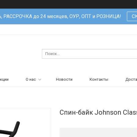
%, РАССРОЧКА до 24 месяцев, ОУР, ОПТ и РОЗНИЦА!
С
кции
О нас
Новости
Контакты
Доста
Спин-байк Johnson Class