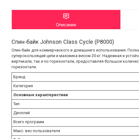
Описание
Спин-байк Johnson Class Cycle (P8000)
Спин-байк для коммерческого и домашнего использования. Полна
суперскользящей цепи и маховика весом 20 кг. Надежная и устой
вертикали, так и по горизонтали, предоставляя большое количе
горизонтали.
Бренд
Категория
Основные характеристики
Тип
Дисплей
Всего программ
Макс. вес пользователя