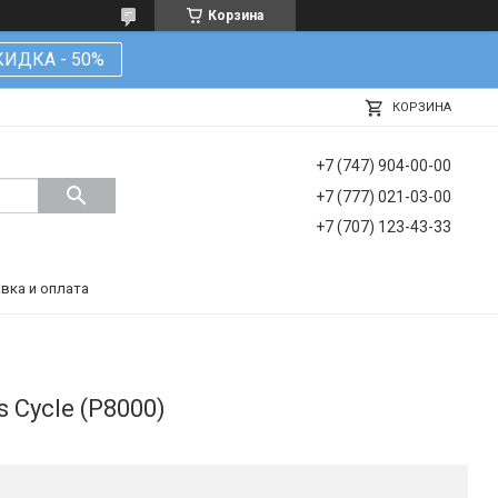
Корзина
КИДКА - 50%
КОРЗИНА
+7 (747) 904-00-00
+7 (777) 021-03-00
+7 (707) 123-43-33
вка и оплата
 Cycle (P8000)