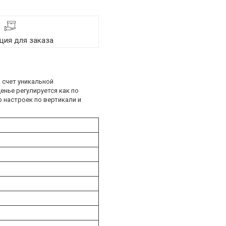
ия для заказа
 счет уникальной
енье регулируется как по
 настроек по вертикали и