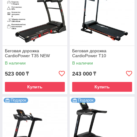
Беговая дорожка
Беговая дорожка
CardioPower T35 NEW
CardioPower T10
В наличии
В наличии
523 000
243 000
₸
₸
Купить
Купить
Подарок
Подарок