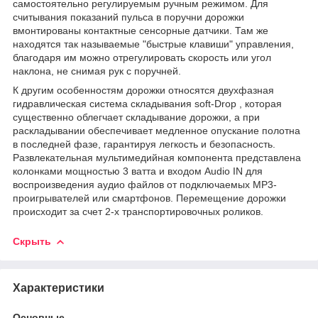
самостоятельно регулируемым ручным режимом. Для
считывания показаний пульса в поручни дорожки
вмонтированы контактные сенсорные датчики. Там же
находятся так называемые "быстрые клавиши" управления,
благодаря им можно отрегулировать скорость или угол
наклона, не снимая рук с поручней.
К другим особенностям дорожки относятся двухфазная
гидравлическая система складывания soft-Drop , которая
существенно облегчает складывание дорожки, а при
раскладывании обеспечивает медленное опускание полотна
в последней фазе, гарантируя легкость и безопасность.
Развлекательная мультимедийная компонента представлена
колонками мощностью 3 ватта и входом Audio IN для
воспроизведения аудио файлов от подключаемых MP3-
проигрывателей или смартфонов. Перемещение дорожки
происходит за счет 2-х транспортировочных роликов.
Скрыть
Характеристики
Основные