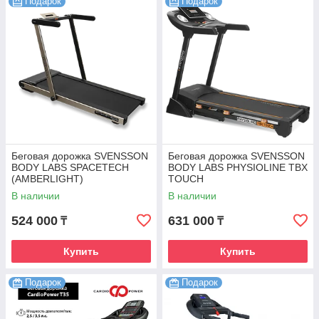
Подарок
Подарок
Беговая дорожка SVENSSON
Беговая дорожка SVENSSON
BODY LABS SPACETECH
BODY LABS PHYSIOLINE TBX
(AMBERLIGHT)
TOUCH
В наличии
В наличии
524 000
631 000
₸
₸
Купить
Купить
Подарок
Подарок