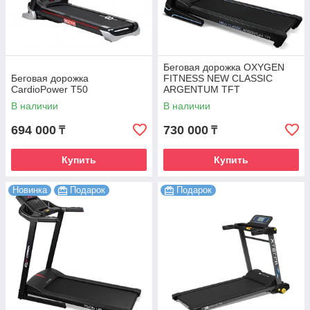
Беговая дорожка OXYGEN
Беговая дорожка
FITNESS NEW CLASSIC
CardioPower T50
ARGENTUM TFT
В наличии
В наличии
694 000
730 000
₸
₸
Купить
Купить
Новинка
Подарок
Подарок