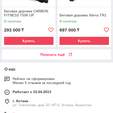
Беговая дорожка CARBON
FITNESS T506 UP
Беговая дорожка Xterra TR1
В наличии
В наличии
293 000
697 000
₸
₸
Купить
Купить
Показать ещё
О нас
Рейтинг не сформирован
Менее 5 отзывов за последний год
Работает с 15.04.2013
г. Астана
ул. Токпанова, дом 20, НП 6, Астана, Казахстан