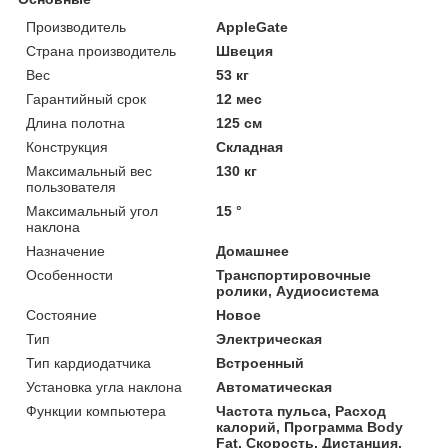
Производитель
AppleGate
Страна производитель
Швеция
Вес
53 кг
Гарантийный срок
12 мес
Длина полотна
125 см
Конструкция
Складная
Максимальный вес
130 кг
пользователя
Максимальный угол
15 °
наклона
Назначение
Домашнее
Особенности
Транспортировочные
ролики, Аудиосистема
Состояние
Новое
Тип
Электрическая
Тип кардиодатчика
Встроенный
Установка угла наклона
Автоматическая
Функции компьютера
Частота пульса, Расход
калорий, Программа Body
Fat, Скорость, Дистанция,