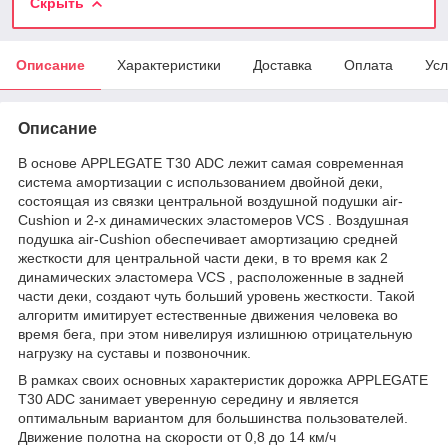
Скрыть
Описание
Характеристики
Доставка
Оплата
Усл
Описание
В основе APPLEGATE T30 АDC лежит самая современная
система амортизации с использованием двойной деки,
состоящая из связки центральной воздушной подушки air-
Cushion и 2-х динамических эластомеров VCS . Воздушная
подушка air-Cushion обеспечивает амортизацию средней
жесткости для центральной части деки, в то время как 2
динамических эластомера VCS , расположенные в задней
части деки, создают чуть больший уровень жесткости. Такой
алгоритм имитирует естественные движения человека во
время бега, при этом нивелируя излишнюю отрицательную
нагрузку на суставы и позвоночник.
В рамках своих основных характеристик дорожка APPLEGATE
T30 ADC занимает уверенную середину и является
оптимальным вариантом для большинства пользователей.
Движение полотна на скорости от 0,8 до 14 км/ч