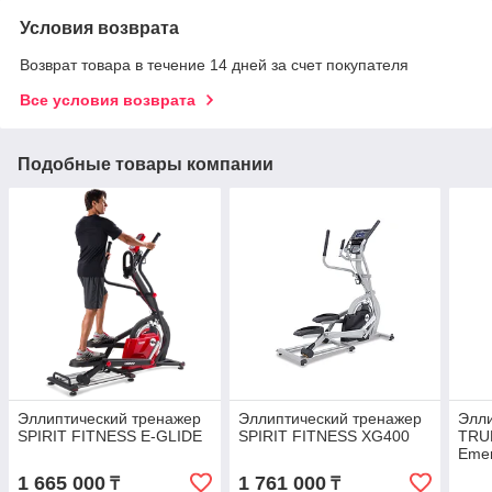
Условия возврата
Возврат товара в течение 14 дней за счет покупателя
Все условия возврата
Подобные товары компании
Эллиптический тренажер
Эллиптический тренажер
Элли
SPIRIT FITNESS E-GLIDE
SPIRIT FITNESS XG400
TRUE
Eme
1 665 000
1 761 000
₸
₸