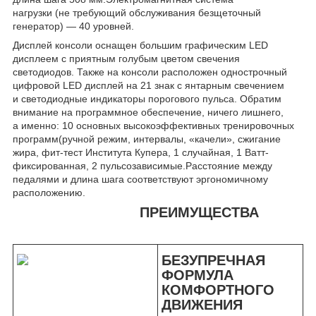
нагрузки (не требующий обслуживания безщеточный
генератор) — 40 уровней.
Дисплей консоли оснащен большим графическим LED
дисплеем с приятным голубым цветом свечения
светодиодов. Также на консоли расположен однострочный
цифровой LED дисплей на 21 знак с янтарным свечением
и светодиодные индикаторы порогового пульса. Обратим
внимание на программное обеспечение, ничего лишнего,
а именно: 10 основных высокоэффективных тренировочных
программ(ручной режим, интервалы, «качели», сжигание
жира, фит-тест Института Купера, 1 случайная, 1 Ватт-
фиксированная, 2 пульсозависимые.Расстояние между
педалями и длина шага соответствуют эргономичному
расположению.
ПРЕИМУЩЕСТВА
БЕЗУПРЕЧНАЯ
ФОРМУЛА
КОМФОРТНОГО
ДВИЖЕНИЯ