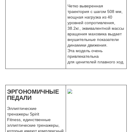
Четко выверенная
траектория с шагом 508 мм,
мощная нагрузка из 40
уровней сопротивления,
38.2кг., эквивалентной массы
вращения маховика выдает
внушительные показатели
динамики движения.
Эта модель очень
привлекательна
для ценителей плавного ход.
ЭРГОНОМИЧНЫЕ
ПЕДАЛИ
Эллиптические
тренажеры Spirit
Fitness, единственные
эллиптические тренажеры,
которые имеют комплексный