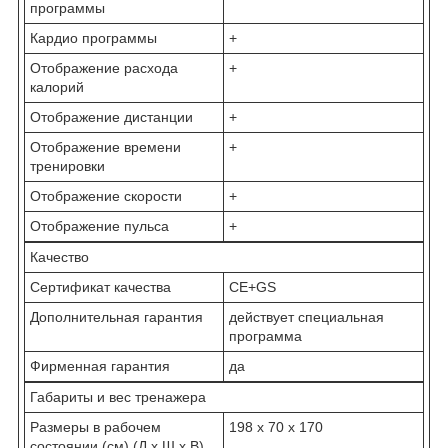
программы
Кардио программы
+
Отображение расхода
+
калорий
Отображение дистанции
+
Отображение времени
+
тренировки
Отображение скорости
+
Отображение пульса
+
Качество
Сертификат качества
CE+GS
Дополнительная гарантия
действует специальная
программа
Фирменная гарантия
да
Габариты и вес тренажера
Размеры в рабочем
198 x 70 x 170
состоянии (см) (Д х Ш х В)