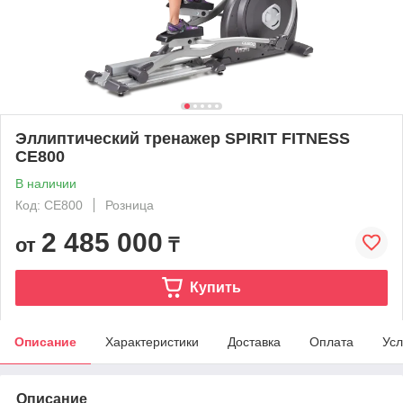
Эллиптический тренажер SPIRIT FITNESS
CE800
В наличии
Код: CE800
Розница
2 485 000
от
₸
Купить
Описание
Характеристики
Доставка
Оплата
Усл
Описание