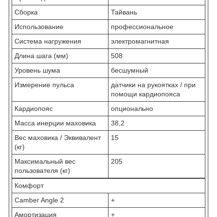
Сборка
Тайвань
Использование
профессиональное
Система нагружения
электромагнитная
Длина шага (мм)
508
Уровень шума
бесшумный
Измерение пульса
датчики на рукоятках / при
помощи кардиопояса
Кардиопояс
опционально
Масса инерции маховика
38,2
Вес маховика / Эквивалент
15
(кг)
Максимальный вес
205
пользователя (кг)
Комфорт
Camber Angle 2
+
Амортизация
+