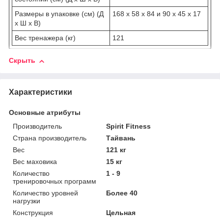
Размеры в упаковке (см) (Д
168 х 58 х 84 и 90 х 45 х 17
х Ш х В)
Вес тренажера (кг)
121
Скрыть
Характеристики
Основные атрибуты
Производитель
Spirit Fitness
Страна производитель
Тайвань
Вес
121 кг
Вес маховика
15 кг
Количество
1 - 9
тренировочных программ
Количество уровней
Более 40
нагрузки
Конструкция
Цельная