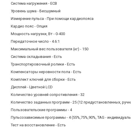
Система нагружения - ECB
Уровень шума - Бесшумный
Измерение пульса - При помощи кардиопояса
Кардио пояс - Опция
Мощность нагрузки, Вт - 0-400
Передаточное число - 4.6:1
Максимальный вес пользователя (кг) - 150
Система складывания - Есть
Транспортировочный ролики - Есть
Компенсаторы неровности пола - Есть
Комплект ключей для сборки - Есть
Дисплей - Цветной LCD
Количество уровней сопротивления - 32
Количество заданных программ - 25 (12 предустановленных, ручна
Пользовательские программы - 4
Пульсозависимые программы - 4 (55%,75%,90%, TAG - индивидуал
Тест на восстановление - Есть