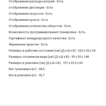
Отображение расхода калорий - Есть
отображение дистанции - Есть
Отображение скорости - Есть
Отображение пульса - Есть
Отображение количества оборотов - Есть
Возможность программирования тренировки - Есть
Сертификат международного качества - Есть
Фирменная гарантия - Есть
Размеры в рабочем состоянии (см) (Д х Ш х В) - 220 х 55 х 55
Размеры сложенном виде (см) (Д х Ш х В) - 95 х 55 х 148
Размеры в упаковке (см) (Д х Ш х В) - 137 х 23,5 х 65
Вес тренажера (кг) - 38,5
Вес в упаковке (кг) - 43,7