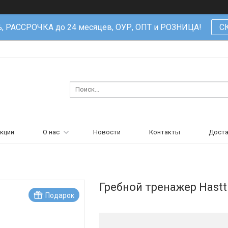
%, РАССРОЧКА до 24 месяцев, ОУР, ОПТ и РОЗНИЦА!
С
кции
О нас
Новости
Контакты
Доста
Гребной тренажер Hast
Подарок