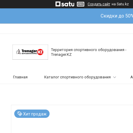
Создать сайт
на Satu.kz
Скидки до 50
Территория спортивного оборудования -
Trenager.KZ
Главная
Каталог спортивного оборудования
А
Хит продаж