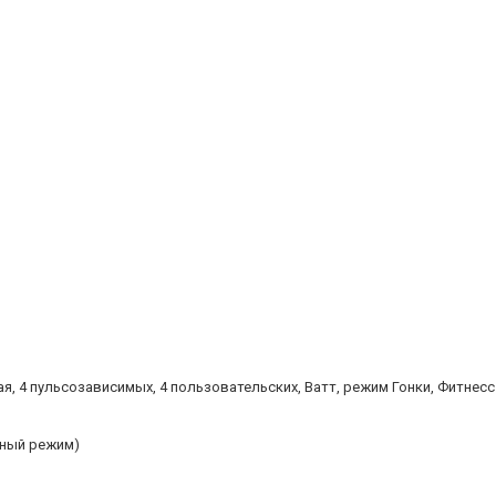
я, 4 пульсозависимых, 4 пользовательских, Ватт, режим Гонки, Фитнесс 
ьный режим)