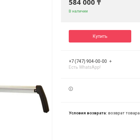
584 000 ₸
В наличии
Купить
+7 (747) 904-00-00
Есть WhatsApp!
возврат товара 