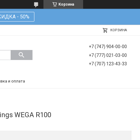
Корзина
КИДКА - 50%
КОРЗИНА
+7 (747) 904-00-00
+7 (777) 021-03-00
+7 (707) 123-43-33
вка и оплата
tings WEGA R100