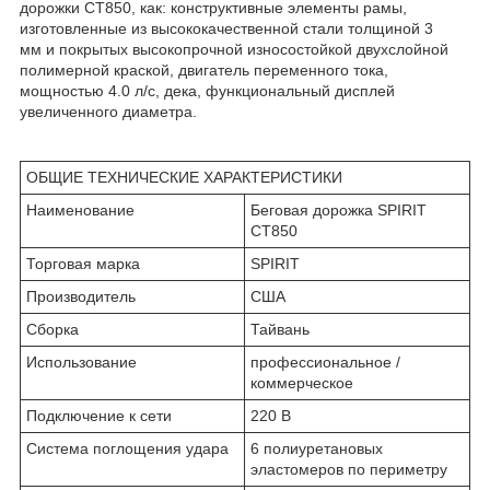
дорожки CT850, как: конструктивные элементы рамы,
изготовленные из высококачественной стали толщиной 3
мм и покрытых высокопрочной износостойкой двухслойной
полимерной краской, двигатель переменного тока,
мощностью 4.0 л/с, дека, функциональный дисплей
увеличенного диаметра.
ОБЩИЕ ТЕХНИЧЕСКИЕ ХАРАКТЕРИСТИКИ
Наименование
Беговая дорожка SPIRIT
CT850
Торговая марка
SPIRIT
Производитель
США
Сборка
Тайвань
Использование
профессиональное /
коммерческое
Подключение к сети
220 В
Система поглощения удара
6 полиуретановых
эластомеров по периметру