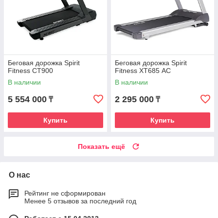
Беговая дорожка Spirit
Беговая дорожка Spirit
Fitness CT900
Fitness XT685 АC
В наличии
В наличии
5 554 000
2 295 000
₸
₸
Купить
Купить
Показать ещё
О нас
Рейтинг не сформирован
Менее 5 отзывов за последний год