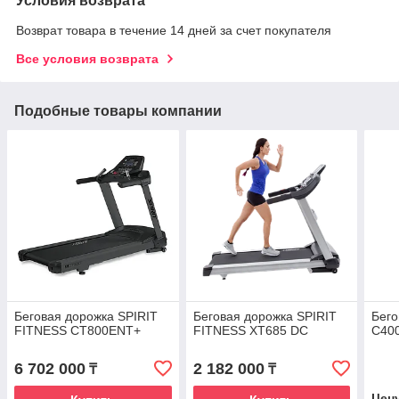
Условия возврата
Возврат товара в течение 14 дней за счет покупателя
Все условия возврата
Подобные товары компании
Беговая дорожка SPIRIT
Беговая дорожка SPIRIT
Бег
FITNESS CT800ENT+
FITNESS XT685 DC
C400
6 702 000
2 182 000
₸
₸
Цен