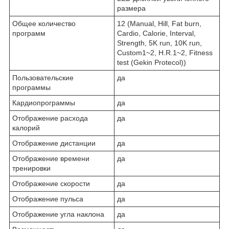
размера
Общее количество
12 (Manual, Hill, Fat burn,
программ
Cardio, Calorie, Interval,
Strength, 5K run, 10K run,
Custom1~2, H.R.1~2, Fitness
test (Gekin Protecol))
Пользовательские
да
программы
Кардиопрограммы
да
Отображение расхода
да
калорий
Отображение дистанции
да
Отображение времени
да
тренировки
Отображение скорости
да
Отображение пульса
да
Отображение угла наклона
да