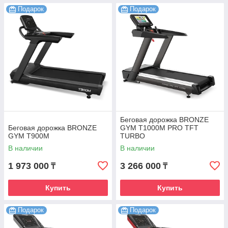
Подарок
Подарок
Беговая дорожка BRONZE
Беговая дорожка BRONZE
GYM T1000M PRO TFT
GYM T900M
TURBO
В наличии
В наличии
1 973 000
3 266 000
₸
₸
Купить
Купить
Подарок
Подарок