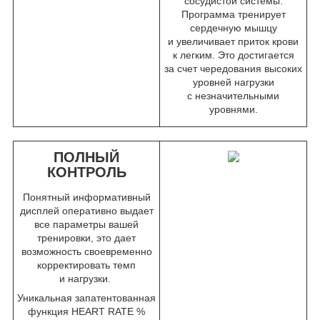
сосудистой системы.
Программа тренирует
сердечную мышцу
и увеличивает приток крови
к легким. Это достигается
за счет чередования высоких
уровней нагрузки
с незначительными
уровнями.
ПОЛНЫЙ
КОНТРОЛЬ
Понятный информативный
дисплей оперативно выдает
все параметры вашей
тренировки, это дает
возможность своевременно
корректировать темп
и нагрузки.
Уникальная запатентованная
функция HEART RATE %