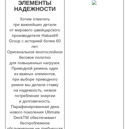
ЭЛЕМЕНТЫ
НАДЕЖНОСТИ
Хотим отметить
три важнейших детали
от мирового швейцарского
производителя Habasit®
Group с историей более 60
лет.
Оригинальное многослойное
беговое полотно
для повышенных нагрузок.
Приводной ремень один
из важных элементов,
при выборе приводного
ремня мы делали ставку
на надежность, низкое
потребление энергии
и долговечность.
Парафинированная дека
нового поколения Ultimate
DeckTM обеспечивает
беспроблемное
обслуживание не требующая