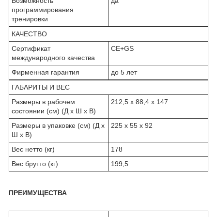
Возможность
да
программирования
тренировки
КАЧЕСТВО
Сертификат
CE+GS
международного качества
Фирменная гарантия
до 5 лет
ГАБАРИТЫ И ВЕС
Размеры в рабочем
212,5 х 88,4 х 147
состоянии (см) (Д х Ш х В)
Размеры в упаковке (см) (Д х
225 х 55 х 92
Ш х В)
Вес нетто (кг)
178
Вес брутто (кг)
199,5
ПРЕИМУЩЕСТВА