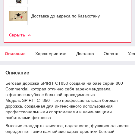
Доставка до адреса по Казахстану
Скрыть
Описание
Характеристики
Доставка
Оплата
Усл
Описание
Беговая дорожка SPIRIT CT850 создана на базе серии 800
Commercial, которая отлично себя зарекомендовала
в фитнесс-клубах с большой проходимостью.
Модель SPIRIT CT850 – это профессиональная беговая
дорожка, созданная для интенсивного использования
профессиональными спортсменами и начинающими
любителями фитнесса.
Высокие стандарты качества, надежности, функциональности
определяют такие важнейшие характеристики беговой