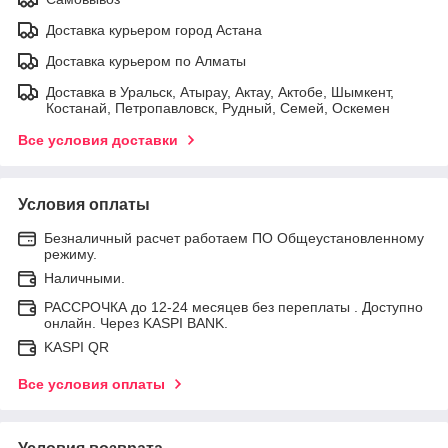
Доставка курьером город Астана
Доставка курьером по Алматы
Доставка в Уральск, Атырау, Актау, Актобе, Шымкент,
Костанай, Петропавловск, Рудный, Семей, Оскемен
Все условия доставки
Условия оплаты
Безналичный расчет работаем ПО Общеустановленному
режиму.
Наличными.
РАССРОЧКА до 12-24 месяцев без переплаты . Доступно
онлайн. Через KASPI BANK.
KASPI QR
Все условия оплаты