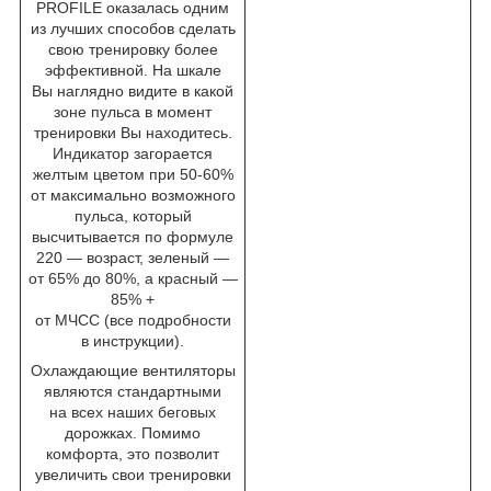
PROFILE оказалась одним
из лучших способов сделать
свою тренировку более
эффективной. На шкале
Вы наглядно видите в какой
зоне пульса в момент
тренировки Вы находитесь.
Индикатор загорается
желтым цветом при 50-60%
от максимально возможного
пульса, который
высчитывается по формуле
220 — возраст, зеленый —
от 65% до 80%, а красный —
85% +
от МЧСС (все подробности
в инструкции).
Охлаждающие вентиляторы
являются стандартными
на всех наших беговых
дорожках. Помимо
комфорта, это позволит
увеличить свои тренировки