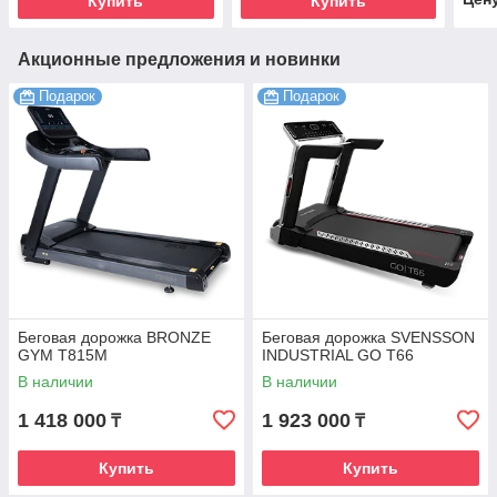
Купить
Купить
Акционные предложения и новинки
Подарок
Подарок
Беговая дорожка BRONZE
Беговая дорожка SVENSSON
GYM T815M
INDUSTRIAL GO T66
В наличии
В наличии
1 418 000
1 923 000
₸
₸
Купить
Купить