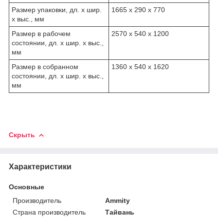
Размер упаковки, дл. х шир.
1665 x 290 x 770
х выс., мм
Размер в рабочем
2570 x 540 x 1200
состоянии, дл. х шир. х выс.,
мм
Размер в собранном
1360 x 540 x 1620
состоянии, дл. х шир. х выс.,
мм
Скрыть
Характеристики
Основные
Производитель
Ammity
Страна производитель
Тайвань