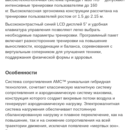
интенсивные тренировки пользователям до 160
кг. Высококлассная эргономика конструкции рассчитана на
тренировки пользователей ростом от 1.5 до 2.15 м.
Высококонтрастный синий LCD дисплей 5” и удобная
клавиатура управления позволяют легко выбрать
необходимые параметры тренировки. Программный пакет
включает разносторонние тренировки на повышение
выносливости, координации и баланса, соревнования с
виртуальным соперником для улучшения техники,
поддержания физической формы и здоровья.
Особенности
Система сопротивления АMC™ уникальная гибридная
технология, сочетает классическую магнитную систему
сопротивления и аэродинамическую систему маховика,
конструкция которого создает вихревые потоки воздуха и
генерирует аэродинамическую нагрузку. Электромагнитная
система нагружения обеспечивает постоянную
сбалансированную нагрузку и плавное переключение, как на
повышение, так и на снижение сопротивления на всей
траектории движения, исключая появление «мертвых зон».