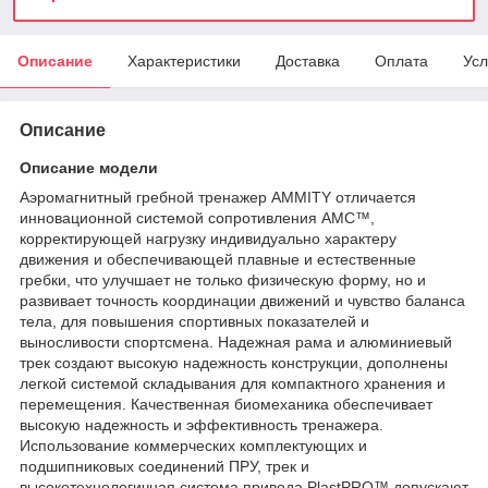
Описание
Характеристики
Доставка
Оплата
Усл
Описание
Описание модели
Аэромагнитный гребной тренажер AMMITY отличается
инновационной системой сопротивления AMC™,
корректирующей нагрузку индивидуально характеру
движения и обеспечивающей плавные и естественные
гребки, что улучшает не только физическую форму, но и
развивает точность координации движений и чувство баланса
тела, для повышения спортивных показателей и
выносливости спортсмена. Надежная рама и алюминиевый
трек создают высокую надежность конструкции, дополнены
легкой системой складывания для компактного хранения и
перемещения. Качественная биомеханика обеспечивает
высокую надежность и эффективность тренажера.
Использование коммерческих комплектующих и
подшипниковых соединений ПРУ, трек и
высокотехнологичная система привода PlastPRO™ допускают