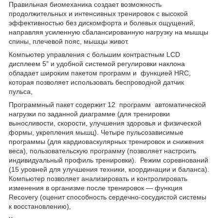
Правильная биомеханика создает возможность
продолжительных и интенсивных тренировок с высокой
эффективностью без дискомфорта и болевых ощущений,
направляя усиленную сбалансированную нагрузку на мышцы
спины, плечевой пояс, мышцы живот.
Компьютер управления с большим контрастным LCD
дисплеем 5” и удобной системой регулировки наклона
обладает широким пакетом программ и функцией HRC,
которая позволяет использовать беспроводной датчик
пульса,
Программный пакет содержит 12 программ автоматической
нагрузки по заданной диаграмме (для тренировки
выносливости, скорости, улучшения здоровья и физической
формы, укрепления мышц). Четыре пульсозависимые
программы (для кардиоваскулярных тренировок и снижения
веса), пользовательскую программу (позволяет настроить
индивидуальный профиль тренировки). Режим соревнований
(15 уровней для улучшения техники, координации и баланса).
Компьютер позволяет анализировать и контролировать
изменения в организме после тренировок ― функция
Recovery (оценит способность сердечно-сосудистой системы
к восстановлению),