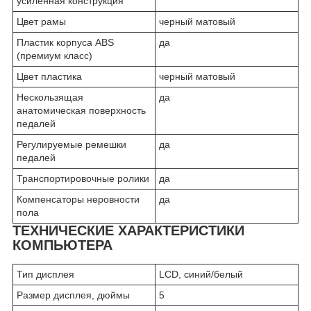
усиленная конструкция
Цвет рамы
черный матовый
Пластик корпуса ABS
да
(премиум класс)
Цвет пластика
черный матовый
Нескользящая
да
анатомическая поверхность
педалей
Регулируемые ремешки
да
педалей
Транспортировочные ролики
да
Компенсаторы неровности
да
пола
ТЕХНИЧЕСКИЕ ХАРАКТЕРИСТИКИ
КОМПЬЮТЕРА
Тип дисплея
LCD, синий/белый
Размер дисплея, дюймы
5