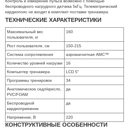
Контроль и измерение пульса возможно с помощью
беспроводного нагрудного датчика 5кГц. Телеметрический
кардиопояс не входит в комплект поставки тренажера.
ТЕХНИЧЕСКИЕ ХАРАКТЕРИСТИКИ
Максимальный вес
160
пользователя, кг
Рост пользователя, см
150-215
Система сопротивления
аэромагнитная АMC™
Количество уровней нагрузки
16
Компьютер тренажера
LCD 5"
Программы тренировок
34
Анатомическое седл/кресло,
да
PVC/FOAM
Беспроводной
да
кардиоприемник
Напряжение, В
220
КОНСТРУКТИВНЫЕ ОСОБЕННОСТИ