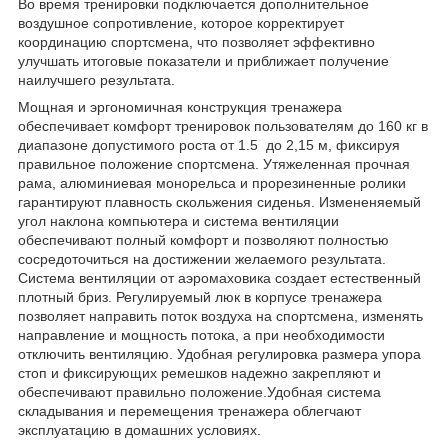
Во время тренировки подключается дополнительное
воздушное сопротивление, которое корректирует
координацию спортсмена, что позволяет эффективно
улучшать итоговые показатели и приближает получение
наилучшего результата.
Мощная и эргономичная конструкция тренажера
обеспечивает комфорт тренировок пользователям до 160 кг в
диапазоне допустимого роста от 1.5 до 2,15 м, фиксируя
правильное положение спортсмена. Утяжеленная прочная
рама, алюминиевая монорельса и прорезиненные ролики
гарантируют плавность скольжения сиденья. Измененяемый
угол наклона компьютера и система вентиляции
обеспечивают полный комфорт и позволяют полностью
сосредоточиться на достижении желаемого результата.
Система вентиляции от аэромаховика создает естественный
плотный бриз. Регулируемый люк в корпусе тренажера
позволяет направить поток воздуха на спортсмена, изменять
направление и мощность потока, а при необходимости
отключить вентиляцию. Удобная регулировка размера упора
стоп и фиксирующих ремешков надежно закрепляют и
обеспечивают правильно положение.Удобная система
складывания и перемещения тренажера облегчают
эксплуатацию в домашних условиях.