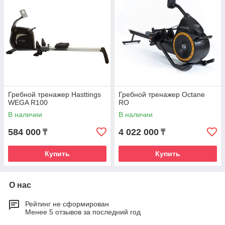
Гребной тренажер Hasttings
Гребной тренажер Octane
WEGA R100
RO
В наличии
В наличии
584 000
4 022 000
₸
₸
Купить
Купить
О нас
Рейтинг не сформирован
Менее 5 отзывов за последний год