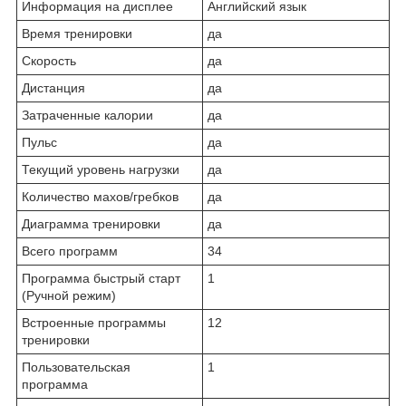
Информация на дисплее
Английский язык
Время тренировки
да
Скорость
да
Дистанция
да
Затраченные калории
да
Пульс
да
Текущий уровень нагрузки
да
Количество махов/гребков
да
Диаграмма тренировки
да
Всего программ
34
Программа быстрый старт
1
(Ручной режим)
Встроенные программы
12
тренировки
Пользовательская
1
программа