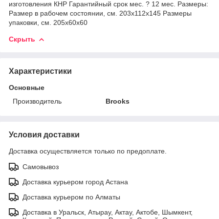
изготовления КНР Гарантийный срок мес. ? 12 мес. Размеры:
Размер в рабочем состоянии, см. 203х112x145 Размеры
упаковки, см. 205х60x60
Скрыть
Характеристики
Основные
Производитель
Brooks
Условия доставки
Доставка осуществляется только по предоплате.
Самовывоз
Доставка курьером город Астана
Доставка курьером по Алматы
Доставка в Уральск, Атырау, Актау, Актобе, Шымкент,