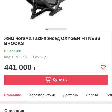
Жим ногами/Гакк-присед OXYGEN FITNESS
BROOKS
В наличии
Код: BROOKS
Розница
441 000
₸
Купить
Описание
Характеристики
Доставка
Оплата
Усл
Описание