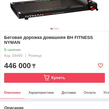
Беговая дорожка домашняя BH FITNESS
NYMAN
В наличии
Код: G6400
Розница
446 000
₸
Купить
Описание
Характеристики
Доставка
Оплата
Усл
Описание