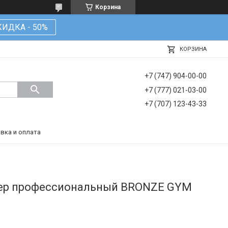
Корзина
КИДКА - 50%
КОРЗИНА
+7 (747) 904-00-00
+7 (777) 021-03-00
+7 (707) 123-43-33
вка и оплата
ер профессиональный BRONZE GYM