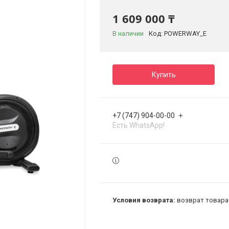
1 609 000 ₸
В наличии
Код:
POWERWAY_E
Купить
+7 (747) 904-00-00
Есть WhatsApp!
возврат товара 