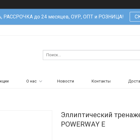
%, РАССРОЧКА до 24 месяцев, ОУР, ОПТ и РОЗНИЦА!
С
кции
О нас
Новости
Контакты
Доста
Эллиптический тренаж
POWERWAY E