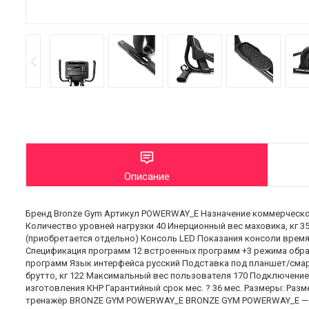
Описание
Бренд Bronze Gym Артикул POWERWAY_E Назначение коммерческое
Количество уровней нагрузки 40 Инерционный вес маховика, кг 35
(приобретается отдельно) Консоль LED Показания консоли время,
Спецификация программ 12 встроенных программ +3 режима обра
программ Язык интерфейса русский Подставка под планшет/смар
брутто, кг 122 Максимальный вес пользователя 170 Подключение 
изготовления КНР Гарантийный срок мес. ? 36 мес. Размеры: Разме
тренажёр BRONZE GYM POWERWAY_E BRONZE GYM POWERWAY_E — п