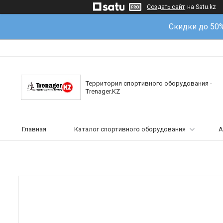
Создать сайт
на Satu.kz
Скидки до 50
Территория спортивного оборудования -
Trenager.KZ
Главная
Каталог спортивного оборудования
А