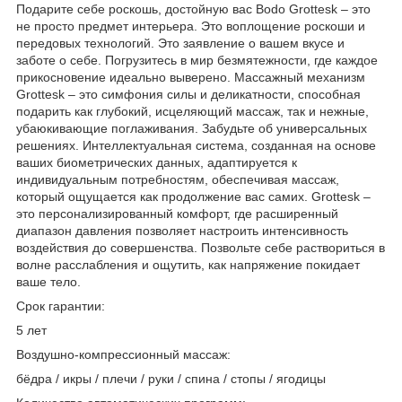
Подарите себе роскошь, достойную вас Bodo Grottesk – это
не просто предмет интерьера. Это воплощение роскоши и
передовых технологий. Это заявление о вашем вкусе и
заботе о себе. Погрузитесь в мир безмятежности, где каждое
прикосновение идеально выверено. Массажный механизм
Grottesk – это симфония силы и деликатности, способная
подарить как глубокий, исцеляющий массаж, так и нежные,
убаюкивающие поглаживания. Забудьте об универсальных
решениях. Интеллектуальная система, созданная на основе
ваших биометрических данных, адаптируется к
индивидуальным потребностям, обеспечивая массаж,
который ощущается как продолжение вас самих. Grottesk –
это персонализированный комфорт, где расширенный
диапазон давления позволяет настроить интенсивность
воздействия до совершенства. Позвольте себе раствориться в
волне расслабления и ощутить, как напряжение покидает
ваше тело.
Срок гарантии:
5 лет
Воздушно-компрессионный массаж:
бёдра / икры / плечи / руки / спина / стопы / ягодицы