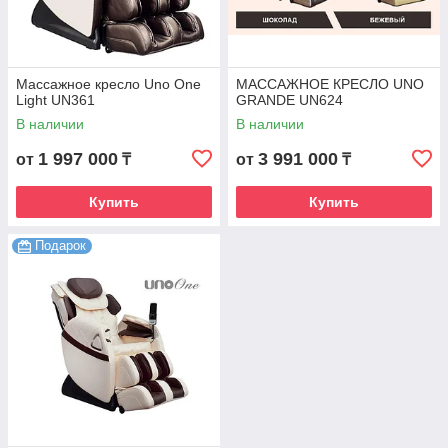
Массажное кресло Uno One
МАССАЖНОЕ КРЕСЛО UNO
Light UN361
GRANDE UN624
В наличии
В наличии
1 997 000
3 991 000
от
₸
от
₸
Купить
Купить
Подарок