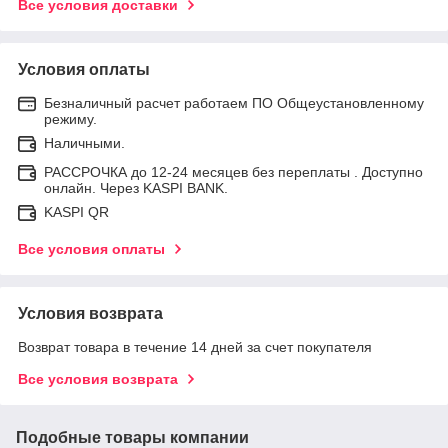
Все условия доставки
Условия оплаты
Безналичный расчет работаем ПО Общеустановленному
режиму.
Наличными.
РАССРОЧКА до 12-24 месяцев без переплаты . Доступно
онлайн. Через KASPI BANK.
KASPI QR
Все условия оплаты
Условия возврата
Возврат товара в течение 14 дней за счет покупателя
Все условия возврата
Подобные товары компании