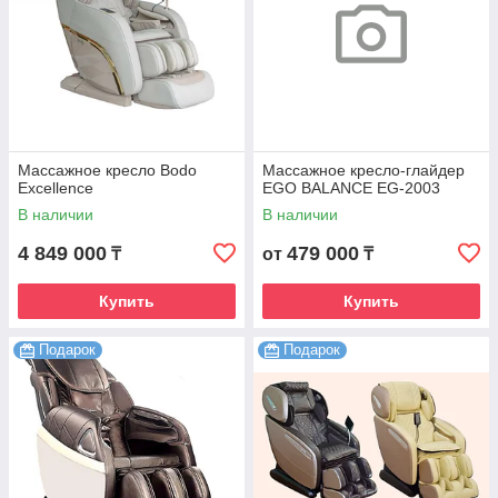
Массажное кресло Bodo
Массажное кресло-глайдер
Excellence
EGO BALANCE EG-2003
В наличии
В наличии
4 849 000
479 000
₸
от
₸
Купить
Купить
Подарок
Подарок