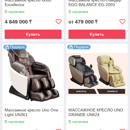
Массажное кресло Bodo
Массажное кресло-глайдер
Excellence
EGO BALANCE EG-2003
В наличии
В наличии
4 849 000
479 000
₸
от
₸
Купить
Купить
Подарок
Подарок
Массажное кресло Uno One
МАССАЖНОЕ КРЕСЛО UNO
Light UN361
GRANDE UN624
В наличии
В наличии