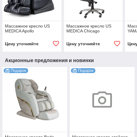
Массажное кресло US
Массажное кресло US
Мас
MEDICA Apollo
MEDICA Chicago
YAM
Цену уточняйте
Цену уточняйте
Цен
Акционные предложения и новинки
Подарок
Подарок