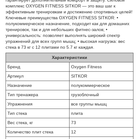
комплекс OXYGEN FITNESS SITKOR — это ваш шаг к
эффективным тренировкам и достижению спортивных целей!
Ключевые преимущества OXYGEN FITNESS SITKOR: •
полукоммерческое назначение, подходит как для домашних
тренировок, так и для небольших фитнес-залов; •
универсальность: позволяет выполнять широкий спектр
упражнений для всех групп мышц; • высокая нагрузка: вес
стека в 73 кг с 12 плитами по 5.7 кг каждая.
Характеристики
Бренд
Oxygen Fitness
Артикул
SITKOR
Назначение
полукоммерческое
Тип тренажера
грузоблочный
Упражнения
все группы мышц
Тип стека
плита
Вес стека, кг
73
Количество плит стека
12