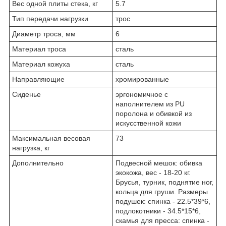
Вес одной плиты стека, кг
5.7
Тип передачи нагрузки
трос
Диаметр троса, мм
6
Материал троса
сталь
Материал кожуха
сталь
Направляющие
хромированные
Сиденье
эргономичное с
наполнителем из PU
поролона и обивкой из
искусственной кожи
Максимальная весовая
73
нагрузка, кг
Дополнительно
Подвесной мешок: обивка
экокожа, вес - 18-20 кг.
Брусья, турник, поднятие ног,
кольца для груши. Размеры
подушек: спинка - 22.5*39*6,
подлокотники - 34.5*15*6,
скамья для пресса: спинка -