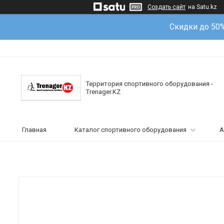
Создать сайт
на Satu.kz
Скидки до 50
Территория спортивного оборудования -
Trenager.KZ
Главная
Каталог спортивного оборудования
А