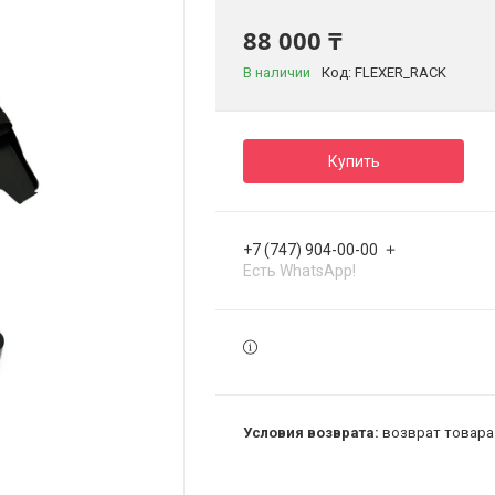
88 000 ₸
В наличии
Код:
FLEXER_RACK
Купить
+7 (747) 904-00-00
Есть WhatsApp!
возврат товара 