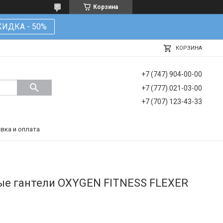
Корзина
КИДКА - 50%
КОРЗИНА
+7 (747) 904-00-00
+7 (777) 021-03-00
+7 (707) 123-43-33
вка и оплата
ые гантели OXYGEN FITNESS FLEXER