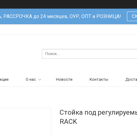
%, РАССРОЧКА до 24 месяцев, ОУР, ОПТ и РОЗНИЦА!
С
кции
О нас
Новости
Контакты
Доста
Стойка под регулируем
RACK